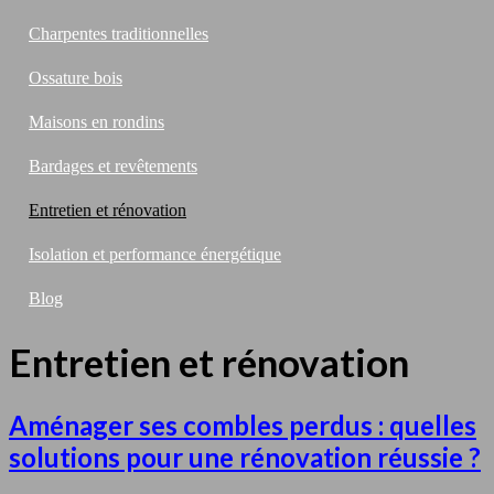
Charpentes traditionnelles
Ossature bois
Maisons en rondins
Bardages et revêtements
Entretien et rénovation
Isolation et performance énergétique
Blog
Entretien et rénovation
Aménager ses combles perdus : quelles
solutions pour une rénovation réussie ?