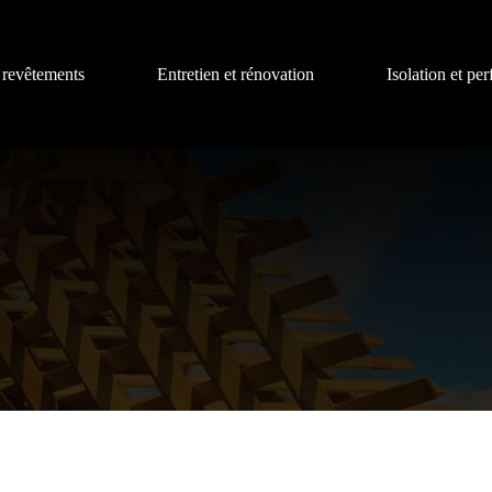
 revêtements
Entretien et rénovation
Isolation et pe