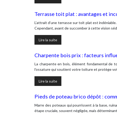
Terrasse toit plat : avantages et i
L’attrait d’une terrasse sur toit plat est indéniab
Cependant, avant de succomber à cette vision sédui
Lire la suite
Charpente bois prix : facteurs influ
La charpente en bois, élément fondamental de toute
l’ossature qui soutient votre toiture et protège v
Lire la suite
Pieds de poteau brico dépôt : comm
Marre des poteaux qui pourrissent à la base, ruina
étape cruciale, souvent négligée, mais déterminan