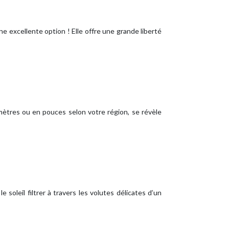
e excellente option ! Elle offre une grande liberté
imètres ou en pouces selon votre région, se révèle
soleil filtrer à travers les volutes délicates d’un