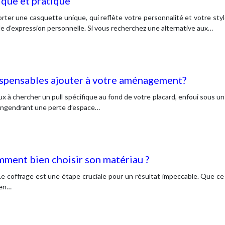
ique et pratique
ter une casquette unique, qui reflète votre personnalité et votre style
 d’expression personnelle. Si vous recherchez une alternative aux…
ispensables ajouter à votre aménagement?
 à chercher un pull spécifique au fond de votre placard, enfoui sous 
 engendrant une perte d’espace…
ment bien choisir son matériau ?
 coffrage est une étape cruciale pour un résultat impeccable. Que ce so
ien…