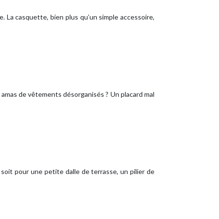
. La casquette, bien plus qu’un simple accessoire,
un amas de vêtements désorganisés ? Un placard mal
it pour une petite dalle de terrasse, un pilier de