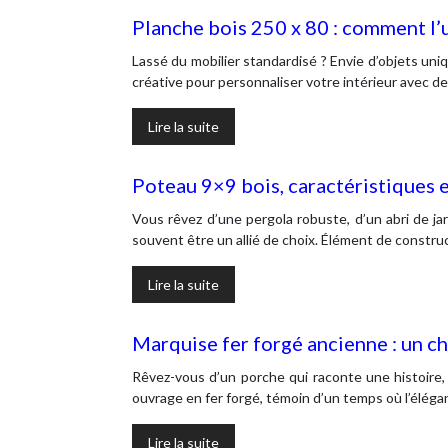
Planche bois 250 x 80 : comment l’u
Lassé du mobilier standardisé ? Envie d’objets uni
créative pour personnaliser votre intérieur avec d
Lire la suite
Poteau 9×9 bois, caractéristiques e
Vous rêvez d’une pergola robuste, d’un abri de ja
souvent être un allié de choix. Élément de constru
Lire la suite
Marquise fer forgé ancienne : un c
Rêvez-vous d’un porche qui raconte une histoire, u
ouvrage en fer forgé, témoin d’un temps où l’éléga
Lire la suite