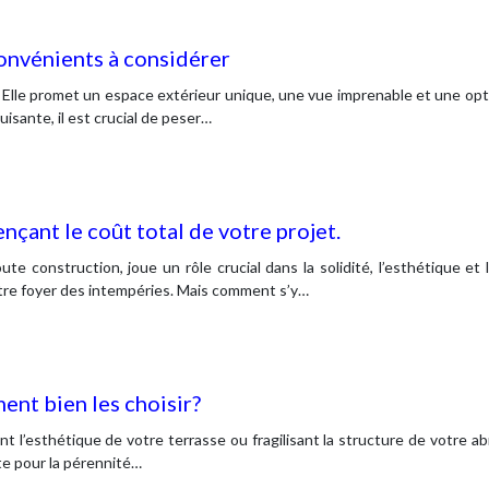
nconvénients à considérer
le. Elle promet un espace extérieur unique, une vue imprenable et une opt
sante, il est crucial de peser…
ençant le coût total de votre projet.
 construction, joue un rôle crucial dans la solidité, l’esthétique et 
otre foyer des intempéries. Mais comment s’y…
ent bien les choisir?
nt l’esthétique de votre terrasse ou fragilisant la structure de votre ab
te pour la pérennité…