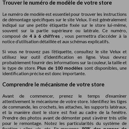
Trouver le numéro de modèle de votre store
Le numéro de modèle est essentiel pour trouver les instructions
de démontage spécifiques sur le site Velux. Il est généralement
indiqué sur une petite étiquette fixée sur le store lui-même,
souvent sur la partie supérieure ou latérale. Ce numéro,
composé de
4 à 6 chiffres
, vous permettra d’accéder à la
notice d’utilisation détaillée et aux schémas explicatifs.
Si vous ne trouvez pas l’étiquette, consultez le site Velux et
utilisez leur outil d’identification en ligne. Vous devrez
probablement fournir des informations sur la couleur, la taille et
le type de store.
Plus de 100 modèles
sont disponibles, une
identification précise est donc importante.
Comprendre le mécanisme de votre store
Avant de commencer, prenez le temps d’examiner
attentivement le mécanisme de votre store. Identifiez les tiges
de commande, les crochets, les attaches, les supports latéraux,
et la manière dont le store est fixé au cadre de la fenêtre.
Prendre des photos avant de démonter peut s’avérer très utile
pour le remontage. Notez les particularités du système de
fixation : clips, vis, etc. En moyenne,
80% des pannes de