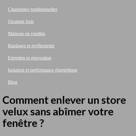
Charpentes traditionnelles
Ossature bois
Maisons en rondins
Bardages et revêtements
Entretien et rénovation
Isolation et performance énergétique
Blog
Comment enlever un store
velux sans abîmer votre
fenêtre ?