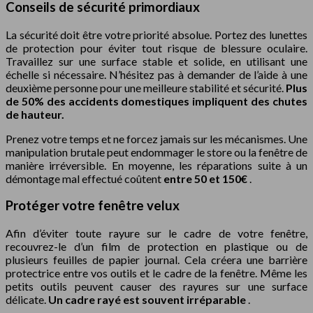
Conseils de sécurité primordiaux
La sécurité doit être votre priorité absolue. Portez des lunettes
de protection pour éviter tout risque de blessure oculaire.
Travaillez sur une surface stable et solide, en utilisant une
échelle si nécessaire. N’hésitez pas à demander de l’aide à une
deuxième personne pour une meilleure stabilité et sécurité.
Plus
de 50% des accidents domestiques impliquent des chutes
de hauteur.
Prenez votre temps et ne forcez jamais sur les mécanismes. Une
manipulation brutale peut endommager le store ou la fenêtre de
manière irréversible. En moyenne, les réparations suite à un
démontage mal effectué coûtent
entre 50 et 150€
.
Protéger votre fenêtre velux
Afin d’éviter toute rayure sur le cadre de votre fenêtre,
recouvrez-le d’un film de protection en plastique ou de
plusieurs feuilles de papier journal. Cela créera une barrière
protectrice entre vos outils et le cadre de la fenêtre. Même les
petits outils peuvent causer des rayures sur une surface
délicate.
Un cadre rayé est souvent irréparable
.