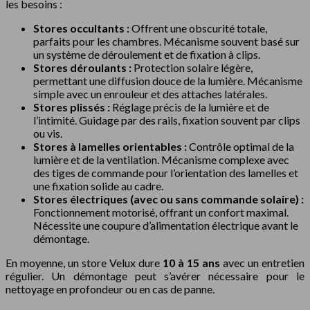
les besoins :
Stores occultants :
Offrent une obscurité totale,
parfaits pour les chambres. Mécanisme souvent basé sur
un système de déroulement et de fixation à clips.
Stores déroulants :
Protection solaire légère,
permettant une diffusion douce de la lumière. Mécanisme
simple avec un enrouleur et des attaches latérales.
Stores plissés :
Réglage précis de la lumière et de
l’intimité. Guidage par des rails, fixation souvent par clips
ou vis.
Stores à lamelles orientables :
Contrôle optimal de la
lumière et de la ventilation. Mécanisme complexe avec
des tiges de commande pour l’orientation des lamelles et
une fixation solide au cadre.
Stores électriques (avec ou sans commande solaire) :
Fonctionnement motorisé, offrant un confort maximal.
Nécessite une coupure d’alimentation électrique avant le
démontage.
En moyenne, un store Velux dure
10 à 15 ans
avec un entretien
régulier. Un démontage peut s’avérer nécessaire pour le
nettoyage en profondeur ou en cas de panne.