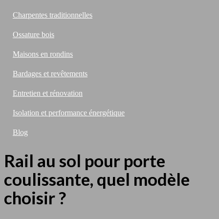
Charpentes traditionnelles
Ossature bois
Maisons en rondins
Bardages et revêtements
Entretien et rénovation
Isolation et performance énergétique
Blog
Rail au sol pour porte
coulissante, quel modèle
choisir ?