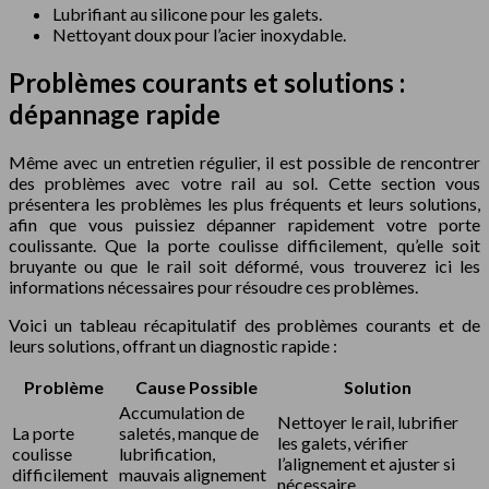
Lubrifiant au silicone pour les galets.
Nettoyant doux pour l’acier inoxydable.
Problèmes courants et solutions :
dépannage rapide
Même avec un entretien régulier, il est possible de rencontrer
des problèmes avec votre rail au sol. Cette section vous
présentera les problèmes les plus fréquents et leurs solutions,
afin que vous puissiez dépanner rapidement votre porte
coulissante. Que la porte coulisse difficilement, qu’elle soit
bruyante ou que le rail soit déformé, vous trouverez ici les
informations nécessaires pour résoudre ces problèmes.
Voici un tableau récapitulatif des problèmes courants et de
leurs solutions, offrant un diagnostic rapide :
Problème
Cause Possible
Solution
Accumulation de
Nettoyer le rail, lubrifier
La porte
saletés, manque de
les galets, vérifier
coulisse
lubrification,
l’alignement et ajuster si
difficilement
mauvais alignement
nécessaire