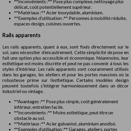
**Inconvénients :** Pose plus complexe, nettoyage plus
délicat, coût potentiellement supérieur.
**Matériaux :** Acier inoxydable, aluminium.
**Exemples d’utilisation :** Personnes à mobilité réduite,
espaces design, cuisines ouvertes.
Rails apparents
Les rails apparents, quant à eux, sont fixés directement sur le
sol, sans nécessiter d’encastrement. Cette simplicité de pose en
fait une option plus accessible et économique. Néanmoins, leur
esthétique est moins discrète et peut ne pas convenir à tous les
styles d’intérieur. Les rails apparents sont couramment utilisés
dans les garages, les ateliers et pour les portes massives où la
robustesse prime sur l’esthétique. Certains modèles design
peuvent toutefois s’intégrer harmonieusement dans un décor
industriel ou vintage.
**Avantages :** Pose plus simple, coût généralement
inférieur, entretien facile.
**Inconvénients :** Moins esthétique, peut être un
obstacle au sol.
**Matériaux :** Acier galvanisé, aluminium anodisé.
**Exemples d’utilisation :** Garages, ateliers, portes