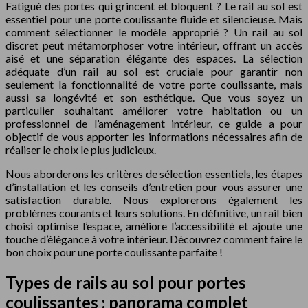
Fatigué des portes qui grincent et bloquent ? Le rail au sol est
essentiel pour une porte coulissante fluide et silencieuse. Mais
comment sélectionner le modèle approprié ? Un rail au sol
discret peut métamorphoser votre intérieur, offrant un accès
aisé et une séparation élégante des espaces. La sélection
adéquate d’un rail au sol est cruciale pour garantir non
seulement la fonctionnalité de votre porte coulissante, mais
aussi sa longévité et son esthétique. Que vous soyez un
particulier souhaitant améliorer votre habitation ou un
professionnel de l’aménagement intérieur, ce guide a pour
objectif de vous apporter les informations nécessaires afin de
réaliser le choix le plus judicieux.
Nous aborderons les critères de sélection essentiels, les étapes
d’installation et les conseils d’entretien pour vous assurer une
satisfaction durable. Nous explorerons également les
problèmes courants et leurs solutions. En définitive, un rail bien
choisi optimise l’espace, améliore l’accessibilité et ajoute une
touche d’élégance à votre intérieur. Découvrez comment faire le
bon choix pour une porte coulissante parfaite !
Types de rails au sol pour portes
coulissantes : panorama complet