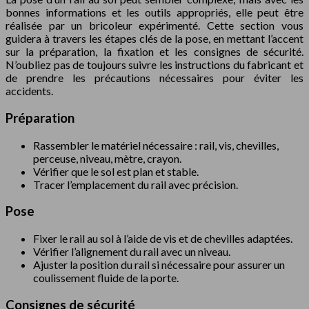
bonnes informations et les outils appropriés, elle peut être
réalisée par un bricoleur expérimenté. Cette section vous
guidera à travers les étapes clés de la pose, en mettant l’accent
sur la préparation, la fixation et les consignes de sécurité.
N’oubliez pas de toujours suivre les instructions du fabricant et
de prendre les précautions nécessaires pour éviter les
accidents.
Préparation
Rassembler le matériel nécessaire : rail, vis, chevilles,
perceuse, niveau, mètre, crayon.
Vérifier que le sol est plan et stable.
Tracer l’emplacement du rail avec précision.
Pose
Fixer le rail au sol à l’aide de vis et de chevilles adaptées.
Vérifier l’alignement du rail avec un niveau.
Ajuster la position du rail si nécessaire pour assurer un
coulissement fluide de la porte.
Consignes de sécurité