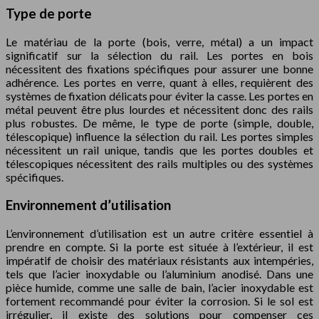
Type de porte
Le matériau de la porte (bois, verre, métal) a un impact
significatif sur la sélection du rail. Les portes en bois
nécessitent des fixations spécifiques pour assurer une bonne
adhérence. Les portes en verre, quant à elles, requièrent des
systèmes de fixation délicats pour éviter la casse. Les portes en
métal peuvent être plus lourdes et nécessitent donc des rails
plus robustes. De même, le type de porte (simple, double,
télescopique) influence la sélection du rail. Les portes simples
nécessitent un rail unique, tandis que les portes doubles et
télescopiques nécessitent des rails multiples ou des systèmes
spécifiques.
Environnement d’utilisation
L’environnement d’utilisation est un autre critère essentiel à
prendre en compte. Si la porte est située à l’extérieur, il est
impératif de choisir des matériaux résistants aux intempéries,
tels que l’acier inoxydable ou l’aluminium anodisé. Dans une
pièce humide, comme une salle de bain, l’acier inoxydable est
fortement recommandé pour éviter la corrosion. Si le sol est
irrégulier, il existe des solutions pour compenser ces