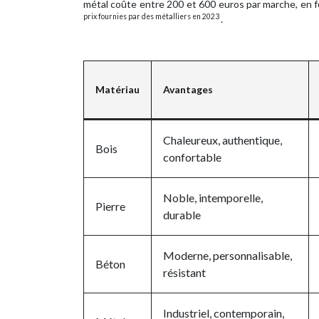
métal coûte entre 200 et 600 euros par marche, en fo
prix fournies par des métalliers en 2023
.
Matériau
Avantages
Chaleureux, authentique,
Bois
confortable
Noble, intemporelle,
Pierre
durable
Moderne, personnalisable,
Béton
résistant
Industriel, contemporain,