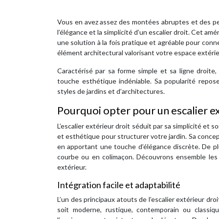
Vous en avez assez des montées abruptes et des pen
l’élégance et la simplicité d’un escalier droit. Cet am
une solution à la fois pratique et agréable pour conn
élément architectural valorisant votre espace extérie
Caractérisé par sa forme simple et sa ligne droite,
touche esthétique indéniable. Sa popularité repose
styles de jardins et d’architectures.
Pourquoi opter pour un escalier ext
L’escalier extérieur droit séduit par sa simplicité et
et esthétique pour structurer votre jardin. Sa conc
en apportant une touche d’élégance discrète. De plus
courbe ou en colimaçon. Découvrons ensemble les mu
extérieur.
Intégration facile et adaptabilité
L’un des principaux atouts de l’escalier extérieur droi
soit moderne, rustique, contemporain ou classiq