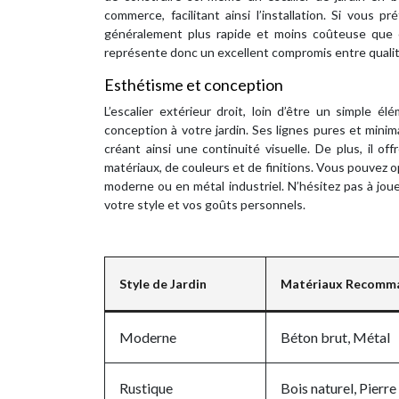
commerce, facilitant ainsi l’installation. Si vous p
généralement plus rapide et moins coûteuse que c
représente donc un excellent compromis entre qualit
Esthétisme et conception
L’escalier extérieur droit, loin d’être un simple
conception à votre jardin. Ses lignes pures et minim
créant ainsi une continuité visuelle. De plus, il o
matériaux, de couleurs et de finitions. Vous pouvez 
moderne ou en métal industriel. N’hésitez pas à jou
votre style et vos goûts personnels.
Style de Jardin
Matériaux Recomm
Moderne
Béton brut, Métal
Rustique
Bois naturel, Pierre