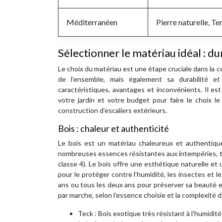
Méditerranéen
Pierre naturelle, Te
Sélectionner le matériau idéal : du
Le choix du matériau est une étape cruciale dans la c
de l’ensemble, mais également sa durabilité e
caractéristiques, avantages et inconvénients. Il e
votre jardin et votre budget pour faire le choix le
construction d’escaliers extérieurs.
Bois : chaleur et authenticité
Le bois est un matériau chaleureux et authentique 
nombreuses essences résistantes aux intempéries, tell
classe 4). Le bois offre une esthétique naturelle et
pour le protéger contre l’humidité, les insectes et
ans ou tous les deux ans pour préserver sa beauté et 
par marche, selon l’essence choisie et la complexité 
Teck : Bois exotique très résistant à l’humidité