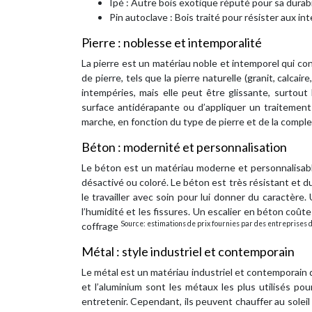
Ipé : Autre bois exotique réputé pour sa durabi
Pin autoclave : Bois traité pour résister aux 
Pierre : noblesse et intemporalité
La pierre est un matériau noble et intemporel qui conf
de pierre, tels que la pierre naturelle (granit, calcai
intempéries, mais elle peut être glissante, surtout 
surface antidérapante ou d’appliquer un traitement 
marche, en fonction du type de pierre et de la comple
Béton : modernité et personnalisation
Le béton est un matériau moderne et personnalisable
désactivé ou coloré. Le béton est très résistant et du
le travailler avec soin pour lui donner du caractè
l’humidité et les fissures. Un escalier en béton coûte
Source: estimations de prix fournies par des entreprises
coffrage
Métal : style industriel et contemporain
Le métal est un matériau industriel et contemporain q
et l’aluminium sont les métaux les plus utilisés pour
entretenir. Cependant, ils peuvent chauffer au soleil 