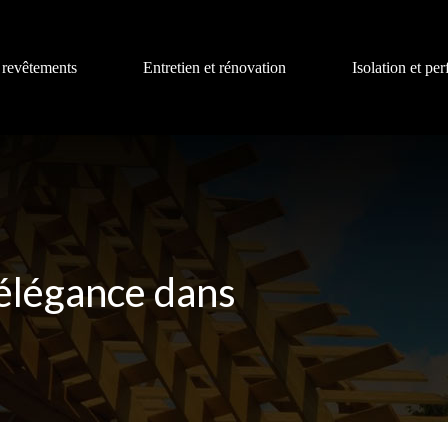
 revêtements
Entretien et rénovation
Isolation et pe
 élégance dans