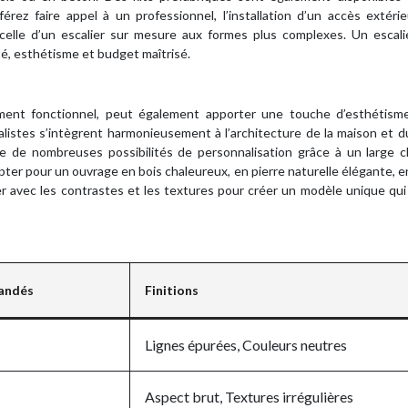
référez faire appel à un professionnel, l’installation d’un accès extéri
elle d’un escalier sur mesure aux formes plus complexes. Un escalie
é, esthétisme et budget maîtrisé.
 élément fonctionnel, peut également apporter une touche d’esthétism
alistes s’intègrent harmonieusement à l’architecture de la maison et du
ffre de nombreuses possibilités de personnalisation grâce à un large 
opter pour un ouvrage en bois chaleureux, en pierre naturelle élégante, 
er avec les contrastes et les textures pour créer un modèle unique qui
andés
Finitions
Lignes épurées, Couleurs neutres
Aspect brut, Textures irrégulières