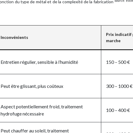
Source: esti
nction du type de métal et de la complexité de la fabrication
Prix indicatif
Inconvénients
marche
Entretien régulier, sensible à l’humidité
150 – 500 €
Peut être glissant, plus coûteux
300 – 1000 €
Aspect potentiellement froid, traitement
100 – 400 €
hydrofuge nécessaire
Peut chauffer au soleil, traitement