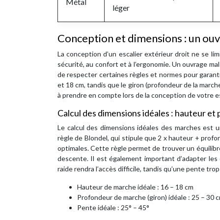
Métal
léger
Conception et dimensions : un ouv
La conception d’un escalier extérieur droit ne se lim
sécurité, au confort et à l’ergonomie. Un ouvrage mal
de respecter certaines règles et normes pour garanti
et 18 cm, tandis que le giron (profondeur de la marc
à prendre en compte lors de la conception de votre es
Calcul des dimensions idéales : hauteur e
Le calcul des dimensions idéales des marches est un
règle de Blondel, qui stipule que 2 x hauteur + pro
optimales. Cette règle permet de trouver un équilibre
descente. Il est également important d’adapter les
raide rendra l’accès difficile, tandis qu’une pente tr
Hauteur de marche idéale : 16 – 18 cm
Profondeur de marche (giron) idéale : 25 – 30 
Pente idéale : 25° – 45°