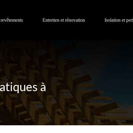
 revêtements
Entretien et rénovation
Isolation et pe
atiques à