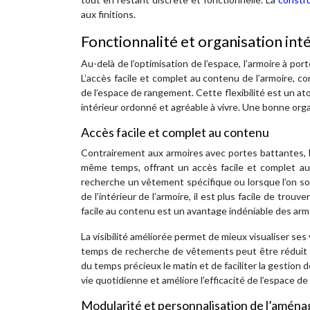
aux finitions.
Fonctionnalité et organisation int
Au-delà de l’optimisation de l’espace, l’armoire à por
L’accès facile et complet au contenu de l’armoire, c
de l’espace de rangement. Cette flexibilité est un at
intérieur ordonné et agréable à vivre. Une bonne orga
Accès facile et complet au contenu
Contrairement aux armoires avec portes battantes, l
même temps, offrant un accès facile et complet au 
recherche un vêtement spécifique ou lorsque l’on so
de l’intérieur de l’armoire, il est plus facile de tr
facile au contenu est un avantage indéniable des armo
La visibilité améliorée permet de mieux visualiser ses
temps de recherche de vêtements peut être réduit d
du temps précieux le matin et de faciliter la gestion d
vie quotidienne et améliore l’efficacité de l’espace de
Modularité et personnalisation de l’aména