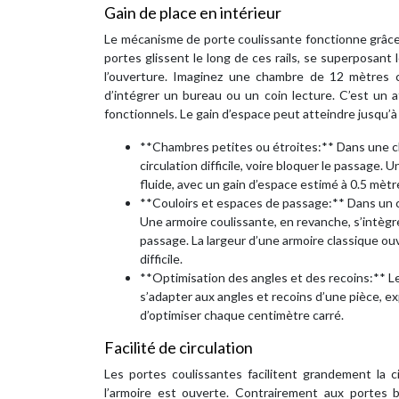
Gain de place en intérieur
Le mécanisme de porte coulissante fonctionne grâce 
portes glissent le long de ces rails, se superposant
l’ouverture. Imaginez une chambre de 12 mètres c
d’intégrer un bureau ou un coin lecture. C’est un 
fonctionnels. Le gain d’espace peut atteindre jusqu’
**Chambres petites ou étroites:** Dans une c
circulation difficile, voire bloquer le passage
fluide, avec un gain d’espace estimé à 0.5 mètr
**Couloirs et espaces de passage:** Dans un co
Une armoire coulissante, en revanche, s’intèg
passage. La largeur d’une armoire classique ou
difficile.
**Optimisation des angles et des recoins:** L
s’adapter aux angles et recoins d’une pièce, ex
d’optimiser chaque centimètre carré.
Facilité de circulation
Les portes coulissantes facilitent grandement la 
l’armoire est ouverte. Contrairement aux portes