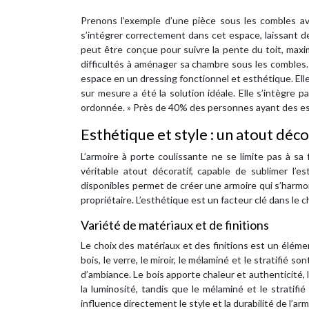
Prenons l’exemple d’une pièce sous les combles av
s’intégrer correctement dans cet espace, laissant d
peut être conçue pour suivre la pente du toit, maxim
difficultés à aménager sa chambre sous les combles.
espace en un dressing fonctionnel et esthétique. Elle
sur mesure a été la solution idéale. Elle s’intègre
ordonnée. » Près de 40% des personnes ayant des es
Esthétique et style : un atout déco
L’armoire à porte coulissante ne se limite pas à sa
véritable atout décoratif, capable de sublimer l’e
disponibles permet de créer une armoire qui s’harmon
propriétaire. L’esthétique est un facteur clé dans l
Variété de matériaux et de finitions
Le choix des matériaux et des finitions est un éléme
bois, le verre, le miroir, le mélaminé et le stratifié 
d’ambiance. Le bois apporte chaleur et authenticité, 
la luminosité, tandis que le mélaminé et le stratif
influence directement le style et la durabilité de l’ar