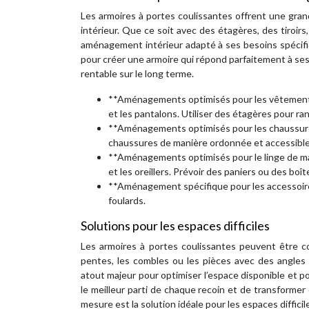
Les armoires à portes coulissantes offrent une gr
intérieur. Que ce soit avec des étagères, des tiroir
aménagement intérieur adapté à ses besoins spécifiq
pour créer une armoire qui répond parfaitement à se
rentable sur le long terme.
**Aménagements optimisés pour les vêtements:*
et les pantalons. Utiliser des étagères pour rang
**Aménagements optimisés pour les chaussures:
chaussures de manière ordonnée et accessible
**Aménagements optimisés pour le linge de mai
et les oreillers. Prévoir des paniers ou des bo
**Aménagement spécifique pour les accessoires:
foulards.
Solutions pour les espaces difficiles
Les armoires à portes coulissantes peuvent être c
pentes, les combles ou les pièces avec des angles i
atout majeur pour optimiser l’espace disponible et p
le meilleur parti de chaque recoin et de transforme
mesure est la solution idéale pour les espaces difficil