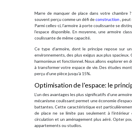
Marre de manquer de place dans votre chambre ? L
souvent perçu comme un défi de
construction
, peut
Parmi celles-ci, l’armoire à porte coulissante se dist
l’espace disponible. En moyenne, une armoire cla
coulissante de même capacité.
Ce type d’armoire, dont le principe repose sur un 
environnements, des plus exigus aux plus spacieux. 
harmonieux et fonctionnel. Nous allons explorer en d
à transformer votre espace de vie. Des études montr
perçu d’une pièce jusqu’à 15%.
Optimisation de l’espace: le princi
L’un des avantages les plus significatifs d’une armoir
mécanisme coulissant permet une économie d’espace 
battantes. Cette caractéristique est particulièreme
de place ne se limite pas seulement à l’intérieur 
circulation et un aménagement plus aéré. Opter pour
appartements ou studios.