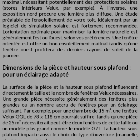
maximal, nécessitant potentiellement des protections solaires
(stores intérieurs Velux, par exemple). À l’inverse, une
exposition nord procure une lumière plus diffuse. Une étude
préalable de l’ensoleillement de votre toit, idéalement par un
logiciel de simulation solaire, est fortement recommandée.
L’orientation optimale pour maximiser la lumière naturelle est
généralement l’est ou l’ouest, selon vos préférences. Une fenêtre
orientée est offre un bon ensoleillement matinal tandis qu’une
fenêtre ouest profitera des derniers rayons de soleil de la
journée.
Dimensions de la pièce et hauteur sous plafond :
pour un éclairage adapté
La surface de la pièce et la hauteur sous plafond influencent
directement la taille et le nombre de fenêtres Velux nécessaires.
Une grande pièce nécessite généralement des fenêtres plus
grandes ou un nombre accru de fenêtres pour un éclairage
suffisant. Par exemple, pour une chambre de 15 m², une fenêtre
Velux GGL de 78 x 118 cm pourrait suffire, tandis qu’une pièce
de 25 m² nécessiterait peut-être deux fenêtres de cette taille ou
un modèle plus grand comme le modèle GZL. La hauteur sous
plafond impacte aussi le choix du type d’ouverture (manuelle,