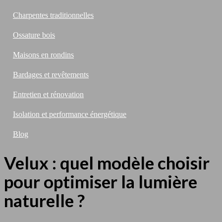
Charpentes traditionnelles
Ossature bois
Maisons en rondins
Bardages et revêtements
Entretien et rénovation
Isolation et performance énergétique
Blog
Velux : quel modèle choisir
pour optimiser la lumière
naturelle ?