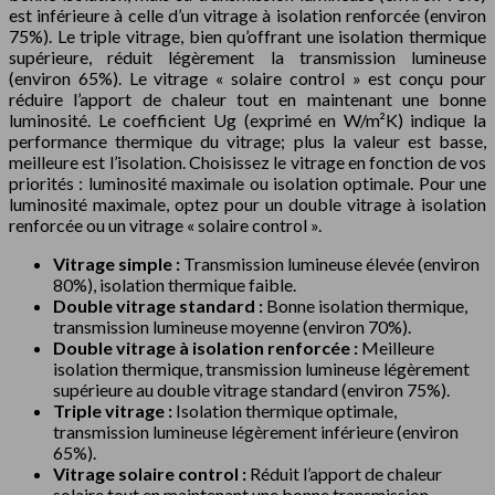
est inférieure à celle d’un vitrage à isolation renforcée (environ
75%). Le triple vitrage, bien qu’offrant une isolation thermique
supérieure, réduit légèrement la transmission lumineuse
(environ 65%). Le vitrage « solaire control » est conçu pour
réduire l’apport de chaleur tout en maintenant une bonne
luminosité. Le coefficient Ug (exprimé en W/m²K) indique la
performance thermique du vitrage; plus la valeur est basse,
meilleure est l’isolation. Choisissez le vitrage en fonction de vos
priorités : luminosité maximale ou isolation optimale. Pour une
luminosité maximale, optez pour un double vitrage à isolation
renforcée ou un vitrage « solaire control ».
Vitrage simple :
Transmission lumineuse élevée (environ
80%), isolation thermique faible.
Double vitrage standard :
Bonne isolation thermique,
transmission lumineuse moyenne (environ 70%).
Double vitrage à isolation renforcée :
Meilleure
isolation thermique, transmission lumineuse légèrement
supérieure au double vitrage standard (environ 75%).
Triple vitrage :
Isolation thermique optimale,
transmission lumineuse légèrement inférieure (environ
65%).
Vitrage solaire control :
Réduit l’apport de chaleur
solaire tout en maintenant une bonne transmission