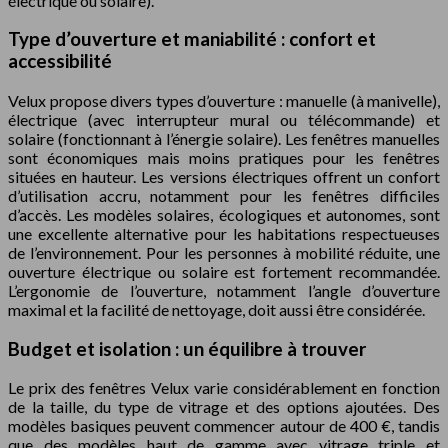
électrique ou solaire).
Type d’ouverture et maniabilité : confort et
accessibilité
Velux propose divers types d’ouverture : manuelle (à manivelle),
électrique (avec interrupteur mural ou télécommande) et
solaire (fonctionnant à l’énergie solaire). Les fenêtres manuelles
sont économiques mais moins pratiques pour les fenêtres
situées en hauteur. Les versions électriques offrent un confort
d’utilisation accru, notamment pour les fenêtres difficiles
d’accès. Les modèles solaires, écologiques et autonomes, sont
une excellente alternative pour les habitations respectueuses
de l’environnement. Pour les personnes à mobilité réduite, une
ouverture électrique ou solaire est fortement recommandée.
L’ergonomie de l’ouverture, notamment l’angle d’ouverture
maximal et la facilité de nettoyage, doit aussi être considérée.
Budget et isolation : un équilibre à trouver
Le prix des fenêtres Velux varie considérablement en fonction
de la taille, du type de vitrage et des options ajoutées. Des
modèles basiques peuvent commencer autour de 400 €, tandis
que des modèles haut de gamme avec vitrage triple et