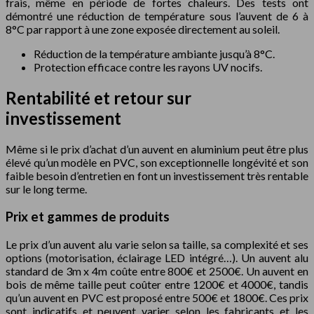
frais, même en période de fortes chaleurs. Des tests ont
démontré une réduction de température sous l’auvent de 6 à
8°C par rapport à une zone exposée directement au soleil.
Réduction de la température ambiante jusqu’à 8°C.
Protection efficace contre les rayons UV nocifs.
Rentabilité et retour sur
investissement
Même si le prix d’achat d’un auvent en aluminium peut être plus
élevé qu’un modèle en PVC, son exceptionnelle longévité et son
faible besoin d’entretien en font un investissement très rentable
sur le long terme.
Prix et gammes de produits
Le prix d’un auvent alu varie selon sa taille, sa complexité et ses
options (motorisation, éclairage LED intégré…). Un auvent alu
standard de 3m x 4m coûte entre 800€ et 2500€. Un auvent en
bois de même taille peut coûter entre 1200€ et 4000€, tandis
qu’un auvent en PVC est proposé entre 500€ et 1800€. Ces prix
sont indicatifs et peuvent varier selon les fabricants et les