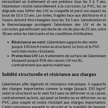
nécessitant un traitement et une peinture tous les 5 à 7 ans,
l’aluminium résiste naturellement à la corrosion. Le PVC, lui, se
dégrade sous l’effet des UV, se craquelle et perd son aspect au
bout de 10 à 15 ans. Les toiles, fragiles face aux déchirures et à
l’usure, doivent être changées tous les 3 à 5 ans. L’anodisation et
le thermolaquage protègent l’aluminium des UV et de la
corrosion, garantissant une durée de vie de plus de 25 ans, voire
30 ans selon les fabricants et les conditions d’utilisation.
Résistance au vent:
L’aluminium supporte des vents
jusqu’à 100 km/h (selon la structure). Le bois et le PVC
sont bien moins résistants.
Protection UV:
Les traitements de surface de l’aluminium
bloquent jusqu’à 95% des rayons UV nocifs,
contrairement aux autres matériaux.
Solidité structurelle et résistance aux charges
L’aluminium allie légèreté et résistance mécanique. Il supporte
des charges importantes comme la neige (jusqu’à 150 kg/m²
selon la structure) ou le vent fort sans se déformer ni se casser,
contrairement au bois, qui peut se fendre ou se déformer, ou au
PVC, plus souple et moins résistant aux charges importantes.
Cette robustesse garantit la sécurité et la stabilité de l’auvent,