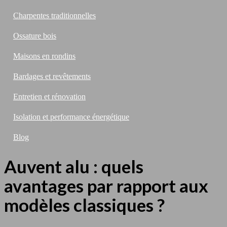
Charpentes traditionnelles
Ossature bois
Maisons en rondins
Bardages et revêtements
Entretien et rénovation
Isolation et performance énergétique
Blog
Auvent alu : quels
avantages par rapport aux
modèles classiques ?