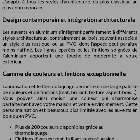
s’adapte à tous les styles d’architecture, du plus classique au
plus contemporain.
Design contemporain et intégration architecturale
Les auvents en aluminium s’intègrent parfaitement à différents
styles architecturaux, contrairement au bois, souvent associé à
un style plus rustique, ou au PVC, dont l’aspect peut paraître
moins raffiné. Les lignes épurées et les finitions soignées de
l’aluminium apportent une touche de modernité à votre
extérieur.
Gamme de couleurs et finitions exceptionnelle
L’anodisation et le thermolaquage permettent une large palette
de couleurs et de finitions (mat, brillant, texturé, aspect bois…).
Vous pouvez ainsi choisir une couleur qui s’harmonise
parfaitement avec votre maison et votre environnement. Cette
personnalisation est beaucoup plus limitée avec les auvents en
bois ou en PVC.
Plus de 200 couleurs disponibles grâce au
thermolaquage.
Finitions diverses : mat, brillant, texturé, grainé.