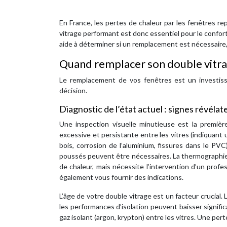
En France, les pertes de chaleur par les fenêtres 
vitrage performant est donc essentiel pour le confort
aide à déterminer si un remplacement est nécessaire,
Quand remplacer son double vitrag
Le remplacement de vos fenêtres est un investiss
décision.
Diagnostic de l’état actuel : signes révélat
Une inspection visuelle minutieuse est la première
excessive et persistante entre les vitres (indiquant
bois, corrosion de l’aluminium, fissures dans le P
poussés peuvent être nécessaires. La thermographie 
de chaleur, mais nécessite l’intervention d’un profe
également vous fournir des indications.
L’âge de votre double vitrage est un facteur crucial.
les performances d’isolation peuvent baisser signific
gaz isolant (argon, krypton) entre les vitres. Une p