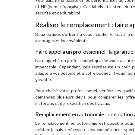
Pour garantir la qualité et les performances de vos n
et NF (norme française). Ces labels attestent du r
sécurité et de durabilité.
Réaliser le remplacement : faire a
Deux options s’offrent à vous : confier le travail 
avantages et inconvénients.
Faire appel à un professionnel : la garantie 
Faire appel à un professionnel qualifié vous assure
impeccable. Cependant, cela représente un coût plu
adapté à vos besoins et à votre budget. Il vous fourn
garantie.
Pour choisir votre professionnel, vérifiez ses quali
demandez plusieurs devis pour comparer les offres
matériaux et de l’exécution des travaux.
Remplacement en autonomie : une option à
Le remplacement en autonomie est possible pour 
existant), mais il nécessite des compétences spéci