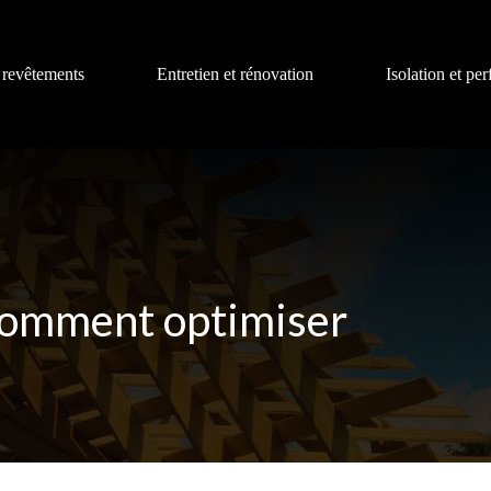
 revêtements
Entretien et rénovation
Isolation et pe
 comment optimiser