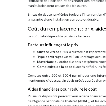
l’efficacité de l’isolation et engendrer des problèmes
manipulation peut causer des blessures.
En cas de doute, privilégiez toujours l’intervention
la garantie d’une installation correcte et durable.
Coût du remplacement : prix, aide
Le coût total dépend de plusieurs facteurs.
Facteurs influençant le prix
Surface vitrée :
Plus la surface est importante,
Type de vitrage :
Un VIR ou un vitrage acousti
Matériaux du cadre :
Le bois est généralemen
Complexité de la pose :
L’accès difficile, le
Comptez entre 200 et 800 € par m² pour une interven
mentionnés ci-dessus. Un devis précis auprès d’un pr
Aides financières pour réduire le coût
Plusieurs dispositifs peuvent vous aider à financer v
de l’Agence nationale de l’habitat (ANAH), et les 
pour connaître les aides auxquelles vous pouvez pré