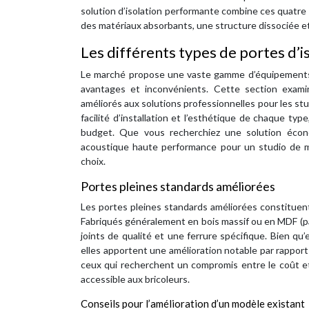
solution d’isolation performante combine ces quatre
des matériaux absorbants, une structure dissociée et
Les différents types de portes d’
Le marché propose une vaste gamme d’équipements c
avantages et inconvénients. Cette section exami
améliorés aux solutions professionnelles pour les st
facilité d’installation et l’esthétique de chaque typ
budget. Que vous recherchiez une solution écono
acoustique haute performance pour un studio de mus
choix.
Portes pleines standards améliorées
Les portes pleines standards améliorées constituen
Fabriqués généralement en bois massif ou en MDF (pa
joints de qualité et une ferrure spécifique. Bien qu
elles apportent une amélioration notable par rapport
ceux qui recherchent un compromis entre le coût et l
accessible aux bricoleurs.
Conseils pour l’amélioration d’un modèle existant