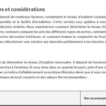
res et considérations
 dépend de nombreux facteurs, notamment le niveau d’isolation souhait
sponible et la facilité d’installation. Cette section vous guidera à tra
e décision éclairée. Nous examinerons comment déterminer le niveau d’i
re, comment comparer les prix des différents types de portes, comment
 votre décoration intérieure, et comment évaluer la complexité de l’insta
z sélectionner une solution qui répondra parfaitement à vos besoins 
t de déterminer le niveau d’isolation nécessaire. Il dépend de l’envir
rchez à l’intérieur. Si vous vivez dans un quartier bruyant, près d’une 
c un indice d’affaiblissement acoustique (Rw) plus élevé que si vous vi
s niveaux de bruit courants et des valeurs Rw recommandées :
Rw recomma