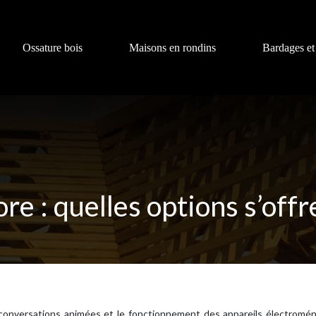
Ossature bois
Maisons en rondins
Bardages et
re : quelles options s’offr
t, conversations animées et le fonctionnement des appareils électrom