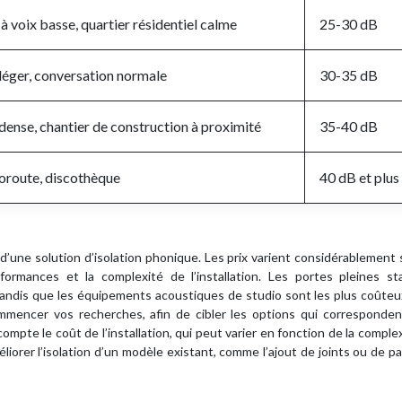
à voix basse, quartier résidentiel calme
25-30 dB
 léger, conversation normale
30-35 dB
 dense, chantier de construction à proximité
35-40 dB
oroute, discothèque
40 dB et plus
’une solution d’isolation phonique. Les prix varient considérablement 
rformances et la complexité de l’installation. Les portes pleines st
andis que les équipements acoustiques de studio sont les plus coûteux
ommencer vos recherches, afin de cibler les options qui corresponden
ompte le coût de l’installation, qui peut varier en fonction de la comple
iorer l’isolation d’un modèle existant, comme l’ajout de joints ou de 