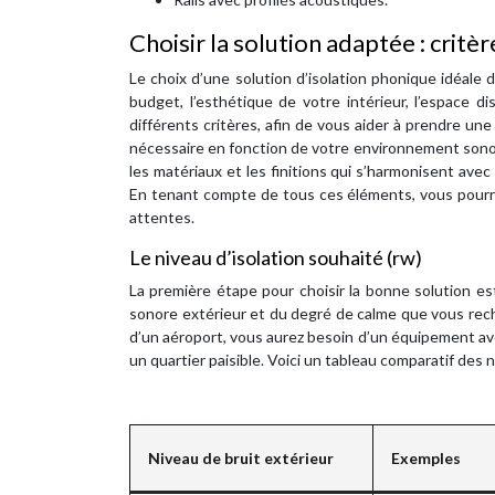
Choisir la solution adaptée : critè
Le choix d’une solution d’isolation phonique idéale
budget, l’esthétique de votre intérieur, l’espace di
différents critères, afin de vous aider à prendre un
nécessaire en fonction de votre environnement sono
les matériaux et les finitions qui s’harmonisent avec
En tenant compte de tous ces éléments, vous pourre
attentes.
Le niveau d’isolation souhaité (rw)
La première étape pour choisir la bonne solution es
sonore extérieur et du degré de calme que vous reche
d’un aéroport, vous aurez besoin d’un équipement ave
un quartier paisible. Voici un tableau comparatif de
Niveau de bruit extérieur
Exemples