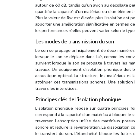
autour de 60 dB, tandis qu’un avion au décollage peu
quantifie la capacité d’un matériau ou d’un élément 
Plus la valeur de Rw est élevée, plus l’isolation est
apporter une amélioration significative en termes 
les performances réelles peuvent varier selon le type 
Les modes de transmission du son
Le son se propage principalement de deux manières :
lorsque le son se déplace dans l’air, comme les conve
survient lorsque le son se propage à travers les ma
travaux. Un équipement d’isolation phonique doit 
acoustique optimal. La structure, les matériaux et l
atténuer ces transmissions sonores. Une solution 
travers les interstices.
Principes clés de l’isolation phonique
L’isolation phonique repose sur quatre principes fo
correspond à la capacité d’un matériau à bloquer le s
traverser. L’absorption utilise des matériaux pore
sonore et réduire la réverbération. La dissociation 
le transfert du son. L’étanchéité bloque les fuites 