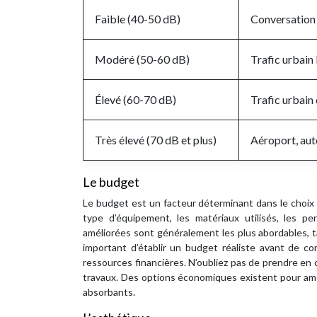
Faible (40-50 dB)
Conversation 
Modéré (50-60 dB)
Trafic urbain
Élevé (60-70 dB)
Trafic urbain
Très élevé (70 dB et plus)
Aéroport, aut
Le budget
Le budget est un facteur déterminant dans le choix d
type d’équipement, les matériaux utilisés, les pe
améliorées sont généralement les plus abordables, t
important d’établir un budget réaliste avant de c
ressources financières. N’oubliez pas de prendre en c
travaux. Des options économiques existent pour amél
absorbants.