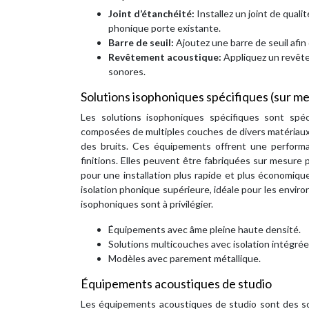
Joint d’étanchéité:
Installez un joint de qualit
phonique porte existante.
Barre de seuil:
Ajoutez une barre de seuil afin 
Revêtement acoustique:
Appliquez un revête
sonores.
Solutions isophoniques spécifiques (sur m
Les solutions isophoniques spécifiques sont sp
composées de multiples couches de divers matériaux, te
des bruits. Ces équipements offrent une perform
finitions. Elles peuvent être fabriquées sur mesure
pour une installation plus rapide et plus économiqu
isolation phonique supérieure, idéale pour les envir
isophoniques sont à privilégier.
Équipements avec âme pleine haute densité.
Solutions multicouches avec isolation intégrée
Modèles avec parement métallique.
Équipements acoustiques de studio
Les équipements acoustiques de studio sont des sol