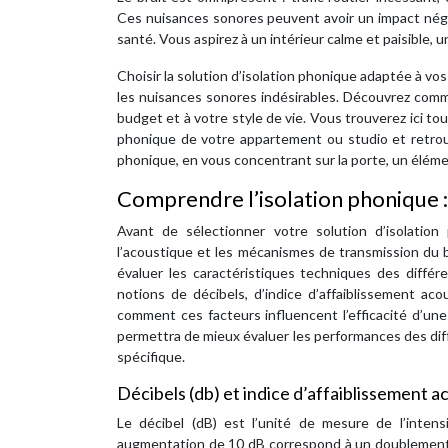
Ces nuisances sonores peuvent avoir un impact négat
santé. Vous aspirez à un intérieur calme et paisible,
Choisir la solution d’isolation phonique adaptée à v
les nuisances sonores indésirables. Découvrez comme
budget et à votre style de vie. Vous trouverez ici tou
phonique de votre appartement ou studio et retrouve
phonique, en vous concentrant sur la porte, un élémen
Comprendre l’isolation phonique 
Avant de sélectionner votre solution d’isolatio
l’acoustique et les mécanismes de transmission du 
évaluer les caractéristiques techniques des diffé
notions de décibels, d’indice d’affaiblissement ac
comment ces facteurs influencent l’efficacité d’
permettra de mieux évaluer les performances des diff
spécifique.
Décibels (db) et indice d’affaiblissement a
Le décibel (dB) est l’unité de mesure de l’intensi
augmentation de 10 dB correspond à un doublement d