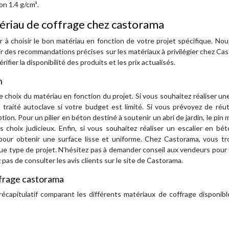
on 1.4 g/cm³.
tériau de coffrage chez castorama
r à choisir le bon matériau en fonction de votre projet spécifique. Nou
r des recommandations précises sur les matériaux à privilégier chez Ca
ifier la disponibilité des produits et les prix actualisés.
n
 choix du matériau en fonction du projet. Si vous souhaitez réaliser un
traité autoclave si votre budget est limité. Si vous prévoyez de réuti
tion. Pour un pilier en béton destiné à soutenir un abri de jardin, le pin 
choix judicieux. Enfin, si vous souhaitez réaliser un escalier en bé
ur obtenir une surface lisse et uniforme. Chez Castorama, vous tr
ue type de projet. N’hésitez pas à demander conseil aux vendeurs pour
 pas de consulter les avis clients sur le site de Castorama.
ffrage castorama
u récapitulatif comparant les différents matériaux de coffrage disponib