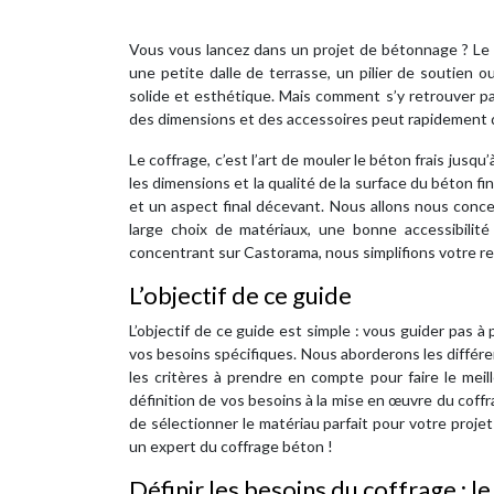
Vous vous lancez dans un projet de bétonnage ? Le 
une petite dalle de terrasse, un pilier de soutien 
solide et esthétique. Mais comment s’y retrouver p
des dimensions et des accessoires peut rapidement 
Le coffrage, c’est l’art de mouler le béton frais jusqu’
les dimensions et la qualité de la surface du béton f
et un aspect final décevant. Nous allons nous conce
large choix de matériaux, une bonne accessibilité
concentrant sur Castorama, nous simplifions votre rec
L’objectif de ce guide
L’objectif de ce guide est simple : vous guider pas 
vos besoins spécifiques. Nous aborderons les différe
les critères à prendre en compte pour faire le meil
définition de vos besoins à la mise en œuvre du coff
de sélectionner le matériau parfait pour votre proje
un expert du coffrage béton !
Définir les besoins du coffrage : l