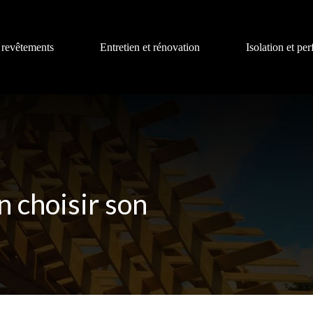
 revêtements
Entretien et rénovation
Isolation et pe
 choisir son