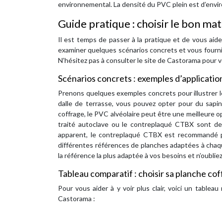
environnemental. La densité du PVC plein est d’envir
Guide pratique : choisir le bon ma
Il est temps de passer à la pratique et de vous aide
examiner quelques scénarios concrets et vous fourni
N’hésitez pas à consulter le site de Castorama pour vér
Scénarios concrets : exemples d’applicatio
Prenons quelques exemples concrets pour illustrer le
dalle de terrasse, vous pouvez opter pour du sapin 
coffrage, le PVC alvéolaire peut être une meilleure op
traité autoclave ou le contreplaqué CTBX sont des 
apparent, le contreplaqué CTBX est recommandé po
différentes références de planches adaptées à chaq
la référence la plus adaptée à vos besoins et n’oubliez
Tableau comparatif : choisir sa planche co
Pour vous aider à y voir plus clair, voici un tablea
Castorama :