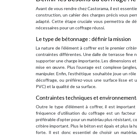
Avant de vous rendre chez Castorama, il est essentie
construction, un cahier des charges précis vous perm
adapté. Cette étape cruciale vous permettra de dét
nécessaires pour un coffrage réussi.
Le type de bétonnage : définir la mission
La nature de l’élément à coffrer est le premier crit
contraintes différentes. Une dalle de terrasse fine
supporter une charge importante. Les dimensions et la
mise en œuvre. Plus l’ouvrage est complexe (angles, 
manipuler. Enfin, l’esthétique souhaitée joue un rô
décoffrage, ou préférez-vous une surface lisse et 
PVC) et la qualité de sa surface.
Contraintes techniques et environnement
Outre le type d’élément à coffrer, il est importa
fréquence d’utilisation du coffrage est un facteur c
préférable d’opter pour un matériau plus résistant, c
critère important. Plus le béton est épais et plus la 
forte. Il est donc essentiel de choisir un matéria