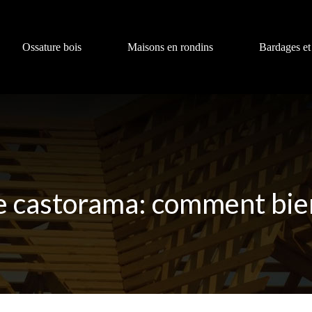
Ossature bois
Maisons en rondins
Bardages et
e castorama: comment bien