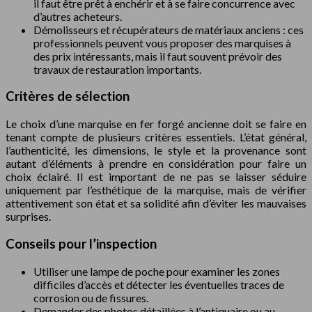
il faut être prêt à enchérir et à se faire concurrence avec
d’autres acheteurs.
Démolisseurs et récupérateurs de matériaux anciens : ces
professionnels peuvent vous proposer des marquises à
des prix intéressants, mais il faut souvent prévoir des
travaux de restauration importants.
Critères de sélection
Le choix d’une marquise en fer forgé ancienne doit se faire en
tenant compte de plusieurs critères essentiels. L’état général,
l’authenticité, les dimensions, le style et la provenance sont
autant d’éléments à prendre en considération pour faire un
choix éclairé. Il est important de ne pas se laisser séduire
uniquement par l’esthétique de la marquise, mais de vérifier
attentivement son état et sa solidité afin d’éviter les mauvaises
surprises.
Conseils pour l’inspection
Utiliser une lampe de poche pour examiner les zones
difficiles d’accès et détecter les éventuelles traces de
corrosion ou de fissures.
Demander des photos détaillées à l’antiquaire ou au