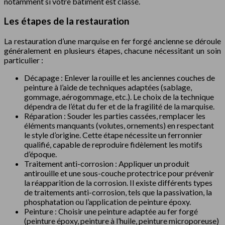
notamment si votre bâtiment est classé.
Les étapes de la restauration
La restauration d’une marquise en fer forgé ancienne se déroule
généralement en plusieurs étapes, chacune nécessitant un soin
particulier :
Décapage : Enlever la rouille et les anciennes couches de
peinture à l’aide de techniques adaptées (sablage,
gommage, aérogommage, etc.). Le choix de la technique
dépendra de l’état du fer et de la fragilité de la marquise.
Réparation : Souder les parties cassées, remplacer les
éléments manquants (volutes, ornements) en respectant
le style d’origine. Cette étape nécessite un ferronnier
qualifié, capable de reproduire fidèlement les motifs
d’époque.
Traitement anti-corrosion : Appliquer un produit
antirouille et une sous-couche protectrice pour prévenir
la réapparition de la corrosion. Il existe différents types
de traitements anti-corrosion, tels que la passivation, la
phosphatation ou l’application de peinture époxy.
Peinture : Choisir une peinture adaptée au fer forgé
(peinture époxy, peinture à l’huile, peinture microporeuse)