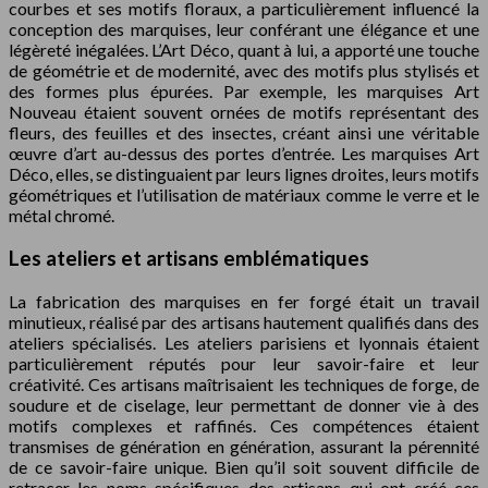
courbes et ses motifs floraux, a particulièrement influencé la
conception des marquises, leur conférant une élégance et une
légèreté inégalées. L’Art Déco, quant à lui, a apporté une touche
de géométrie et de modernité, avec des motifs plus stylisés et
des formes plus épurées. Par exemple, les marquises Art
Nouveau étaient souvent ornées de motifs représentant des
fleurs, des feuilles et des insectes, créant ainsi une véritable
œuvre d’art au-dessus des portes d’entrée. Les marquises Art
Déco, elles, se distinguaient par leurs lignes droites, leurs motifs
géométriques et l’utilisation de matériaux comme le verre et le
métal chromé.
Les ateliers et artisans emblématiques
La fabrication des marquises en fer forgé était un travail
minutieux, réalisé par des artisans hautement qualifiés dans des
ateliers spécialisés. Les ateliers parisiens et lyonnais étaient
particulièrement réputés pour leur savoir-faire et leur
créativité. Ces artisans maîtrisaient les techniques de forge, de
soudure et de ciselage, leur permettant de donner vie à des
motifs complexes et raffinés. Ces compétences étaient
transmises de génération en génération, assurant la pérennité
de ce savoir-faire unique. Bien qu’il soit souvent difficile de
retracer les noms spécifiques des artisans qui ont créé ces