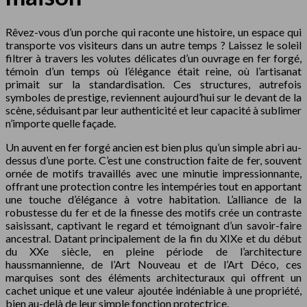
Rêvez-vous d’un porche qui raconte une histoire, un espace qui
transporte vos visiteurs dans un autre temps ? Laissez le soleil
filtrer à travers les volutes délicates d’un ouvrage en fer forgé,
témoin d’un temps où l’élégance était reine, où l’artisanat
primait sur la standardisation. Ces structures, autrefois
symboles de prestige, reviennent aujourd’hui sur le devant de la
scène, séduisant par leur authenticité et leur capacité à sublimer
n’importe quelle façade.
Un auvent en fer forgé ancien est bien plus qu’un simple abri au-
dessus d’une porte. C’est une construction faite de fer, souvent
ornée de motifs travaillés avec une minutie impressionnante,
offrant une protection contre les intempéries tout en apportant
une touche d’élégance à votre habitation. L’alliance de la
robustesse du fer et de la finesse des motifs crée un contraste
saisissant, captivant le regard et témoignant d’un savoir-faire
ancestral. Datant principalement de la fin du XIXe et du début
du XXe siècle, en pleine période de l’architecture
haussmannienne, de l’Art Nouveau et de l’Art Déco, ces
marquises sont des éléments architecturaux qui offrent un
cachet unique et une valeur ajoutée indéniable à une propriété,
bien au-delà de leur simple fonction protectrice.