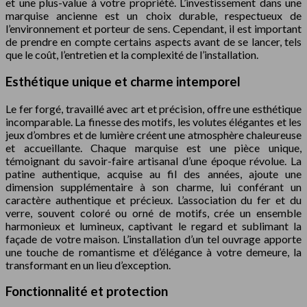
et une plus-value à votre propriété. L’investissement dans une
marquise ancienne est un choix durable, respectueux de
l’environnement et porteur de sens. Cependant, il est important
de prendre en compte certains aspects avant de se lancer, tels
que le coût, l’entretien et la complexité de l’installation.
Esthétique unique et charme intemporel
Le fer forgé, travaillé avec art et précision, offre une esthétique
incomparable. La finesse des motifs, les volutes élégantes et les
jeux d’ombres et de lumière créent une atmosphère chaleureuse
et accueillante. Chaque marquise est une pièce unique,
témoignant du savoir-faire artisanal d’une époque révolue. La
patine authentique, acquise au fil des années, ajoute une
dimension supplémentaire à son charme, lui conférant un
caractère authentique et précieux. L’association du fer et du
verre, souvent coloré ou orné de motifs, crée un ensemble
harmonieux et lumineux, captivant le regard et sublimant la
façade de votre maison. L’installation d’un tel ouvrage apporte
une touche de romantisme et d’élégance à votre demeure, la
transformant en un lieu d’exception.
Fonctionnalité et protection