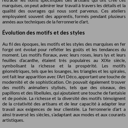
marquises, on peut admirer leur travail à travers les détails et la
qualité des ouvrages qui nous sont parvenus. Ces ateliers
employaient souvent des apprentis, formés pendant plusieurs
années aux techniques de la ferronnerie d’art.
Évolution des motifs et des styles
Au fil des époques, les motifs et les styles des marquises en fer
forgé ont évolué pour refléter les goûts et les tendances du
moment. Les motifs floraux, avec leurs roses, leurs lys et leurs
feuilles d’acanthe, étaient très populaires au XIXe siècle,
symbolisant la richesse et la prospérité. Les motifs
géométriques, tels que les losanges, les triangles et les spirales,
ont fait leur apparition avec l’Art Déco, apportant une touche de
modernité et de sophistication. On pouvait également trouver
des motifs animaliers stylisés, tels que des oiseaux, des
papillons et des libellules, qui ajoutaient une touche de fantaisie
et de poésie. La richesse et la diversité des motifs témoignent
de la créativité des artisans et de leur capacité à adapter leur
travail aux exigences de leur clientèle. La ferronnerie d’art a
ainsi traversé les siècles, s’adaptant aux modes et aux courants
artistiques.