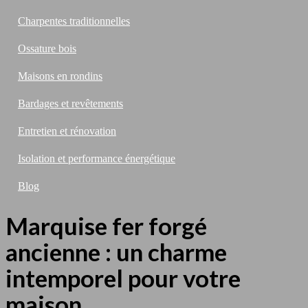
Charpentes traditionnelles
Ossature bois
Maisons en rondins
Bardages et revêtements
Entretien et rénovation
Isolation et performance énergétique
Blog
Marquise fer forgé
ancienne : un charme
intemporel pour votre
maison