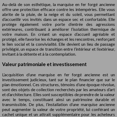
Au-delà de son esthétique, la marquise en fer forgé ancienne
offre une protection efficace contre les intempéries. Elle vous
abrite de la pluie, de la neige et du soleil, vous permettant
d’accueillir vos invités dans un espace sec et confortable. Elle
protège également votre porte d’entrée des agressions
extérieures, contribuant à améliorer l’isolation thermique de
votre maison. En créant un espace d’accueil agréable et
protégé, elle favorise les échanges et les rencontres, renforçant
le lien social et la convivialité. Elle devient un lieu de passage
privilégié, un espace de transition entre l’intérieur et l’extérieur,
invitant à la détente et à la contemplation.
Valeur patrimoniale et investissement
L’acquisition d’une marquise en fer forgé ancienne est un
investissement judicieux, tant sur le plan financier que sur le
plan émotionnel. Ces structures, témoins d’une époque révolue,
sont des objets de collection recherchés par les amateurs d’art
et d’architecture. Elles sont susceptibles de prendre de la valeur
avec le temps, constituant ainsi un patrimoine durable et
transmissible. De plus, l’installation d’une marquise ancienne
peut augmenter la valeur de votre propriété, lui conférant un
cachet unique et un attrait supplémentaire pour les acheteurs