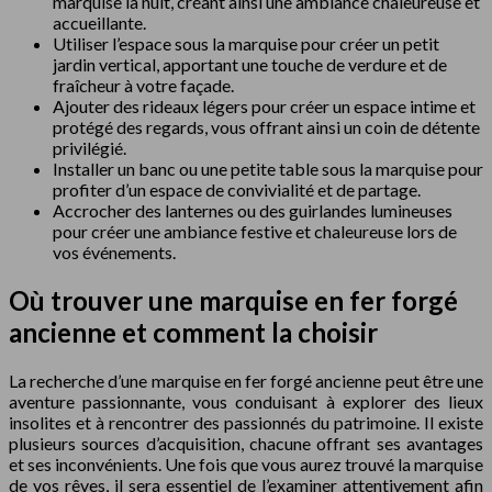
marquise la nuit, créant ainsi une ambiance chaleureuse et
accueillante.
Utiliser l’espace sous la marquise pour créer un petit
jardin vertical, apportant une touche de verdure et de
fraîcheur à votre façade.
Ajouter des rideaux légers pour créer un espace intime et
protégé des regards, vous offrant ainsi un coin de détente
privilégié.
Installer un banc ou une petite table sous la marquise pour
profiter d’un espace de convivialité et de partage.
Accrocher des lanternes ou des guirlandes lumineuses
pour créer une ambiance festive et chaleureuse lors de
vos événements.
Où trouver une marquise en fer forgé
ancienne et comment la choisir
La recherche d’une marquise en fer forgé ancienne peut être une
aventure passionnante, vous conduisant à explorer des lieux
insolites et à rencontrer des passionnés du patrimoine. Il existe
plusieurs sources d’acquisition, chacune offrant ses avantages
et ses inconvénients. Une fois que vous aurez trouvé la marquise
de vos rêves, il sera essentiel de l’examiner attentivement afin