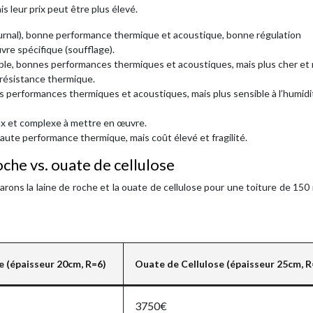
leur prix peut être plus élevé.
journal), bonne performance thermique et acoustique, bonne régulation
re spécifique (soufflage).
able, bonnes performances thermiques et acoustiques, mais plus cher et
 résistance thermique.
es performances thermiques et acoustiques, mais plus sensible à l’humid
ux et complexe à mettre en œuvre.
aute performance thermique, mais coût élevé et fragilité.
che vs. ouate de cellulose
parons la laine de roche et la ouate de cellulose pour une toiture de 150
e (épaisseur 20cm, R=6)
Ouate de Cellulose (épaisseur 25cm, R
3750€