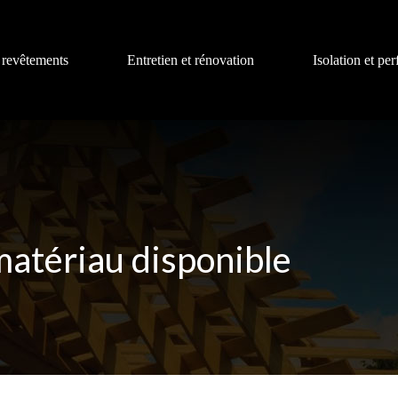
 revêtements
Entretien et rénovation
Isolation et pe
 matériau disponible