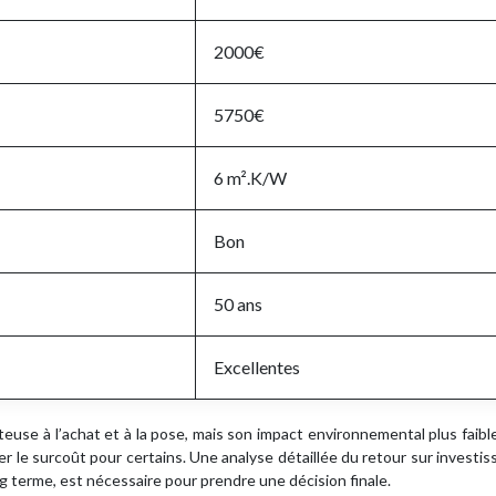
2000€
5750€
6 m².K/W
Bon
50 ans
Excellentes
teuse à l’achat et à la pose, mais son impact environnemental plus faibl
r le surcoût pour certains. Une analyse détaillée du retour sur investi
 terme, est nécessaire pour prendre une décision finale.