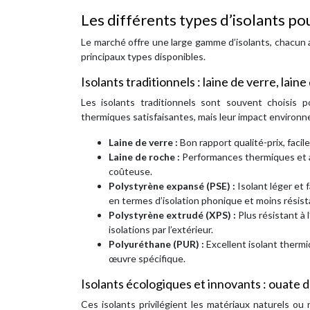
Les différents types d’isolants po
Le marché offre une large gamme d’isolants, chacun 
principaux types disponibles.
Isolants traditionnels : laine de verre, lain
Les isolants traditionnels sont souvent choisis p
thermiques satisfaisantes, mais leur impact environne
Laine de verre :
Bon rapport qualité-prix, faci
Laine de roche :
Performances thermiques et ac
coûteuse.
Polystyrène expansé (PSE) :
Isolant léger et 
en termes d’isolation phonique et moins résista
Polystyrène extrudé (XPS) :
Plus résistant à
isolations par l’extérieur.
Polyuréthane (PUR) :
Excellent isolant therm
œuvre spécifique.
Isolants écologiques et innovants : ouate d
Ces isolants privilégient les matériaux naturels ou 