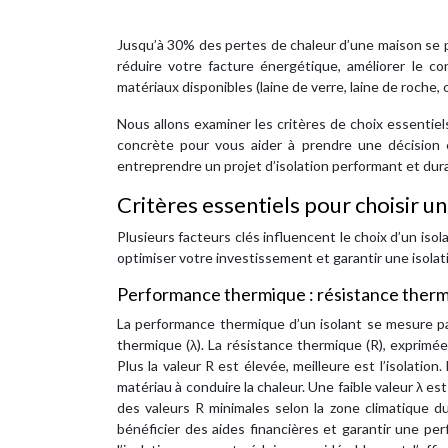
Jusqu’à 30% des pertes de chaleur d’une maison se pr
réduire votre facture énergétique, améliorer le c
matériaux disponibles (laine de verre, laine de roche, 
Nous allons examiner les critères de choix essentiel
concrète pour vous aider à prendre une décision é
entreprendre un projet d’isolation performant et dur
Critères essentiels pour choisir un
Plusieurs facteurs clés influencent le choix d’un iso
optimiser votre investissement et garantir une isolat
Performance thermique : résistance thermi
La performance thermique d’un isolant se mesure pa
thermique (λ). La résistance thermique (R), exprimée 
Plus la valeur R est élevée, meilleure est l’isolatio
matériau à conduire la chaleur. Une faible valeur λ
des valeurs R minimales selon la zone climatique du
bénéficier des aides financières et garantir une p