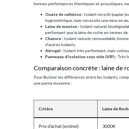
bonnes performances thermiques et acoustiques, mais 
Ouate de cellulose :
Isolant recyclé (papier 
hygrométrique, mais nécessite une mise en œuv
Laine de mouton :
Isolant naturel, biodégrad
performant que la laine de roche en termes de
Chanvre :
Isolant naturel, renouvelable, bonn
d’autres isolants.
Aérogel :
Isolant très performant, mais coûte
Panneaux d’isolation sous vide (VIP) :
Très h
Comparaison concrète : laine de ro
Pour illustrer les différences entre les isolants, com
une pente moyenne :
Critère
Laine de Roch
Prix d’achat (estimé)
3000€