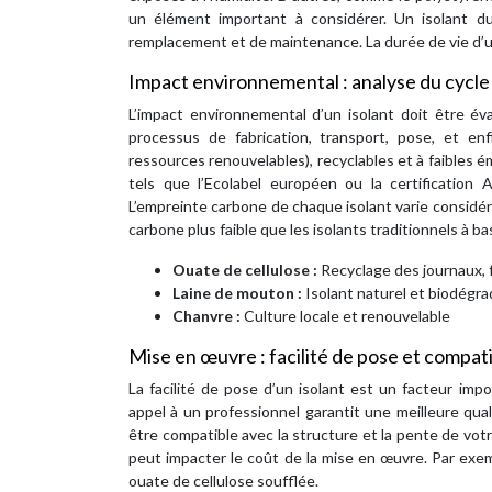
un élément important à considérer. Un isolant d
remplacement et de maintenance. La durée de vie d’un
Impact environnemental : analyse du cycle 
L’impact environnemental d’un isolant doit être év
processus de fabrication, transport, pose, et enfi
ressources renouvelables), recyclables et à faibles
tels que l’Ecolabel européen ou la certification
L’empreinte carbone de chaque isolant varie considé
carbone plus faible que les isolants traditionnels à 
Ouate de cellulose :
Recyclage des journaux, 
Laine de mouton :
Isolant naturel et biodégra
Chanvre :
Culture locale et renouvelable
Mise en œuvre : facilité de pose et compatib
La facilité de pose d’un isolant est un facteur im
appel à un professionnel garantit une meilleure qua
être compatible avec la structure et la pente de vot
peut impacter le coût de la mise en œuvre. Par exem
ouate de cellulose soufflée.