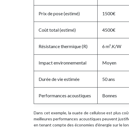
Prix de pose (estimé)
1500€
Coût total (estimé)
4500€
Résistance thermique (R)
6 m².K/W
Impact environnemental
Moyen
Durée de vie estimée
50 ans
Performances acoustiques
Bonnes
Dans cet exemple, la ouate de cellulose est plus coû
meilleures performances acoustiques peuvent justifie
en tenant compte des économies d’énergie sur le long