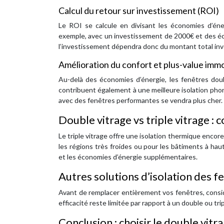
Calcul du retour sur investissement (ROI)
Le ROI se calcule en divisant les économies d’éner
exemple, avec un investissement de 2000€ et des éc
l’investissement dépendra donc du montant total inv
Amélioration du confort et plus-value immo
Au-delà des économies d’énergie, les fenêtres doub
contribuent également à une meilleure isolation phon
avec des fenêtres performantes se vendra plus cher.
Double vitrage vs triple vitrage 
Le triple vitrage offre une isolation thermique encore
les régions très froides ou pour les bâtiments à hau
et les économies d’énergie supplémentaires.
Autres solutions d’isolation des f
Avant de remplacer entièrement vos fenêtres, consi
efficacité reste limitée par rapport à un double ou trip
Conclusion : choisir le double vit