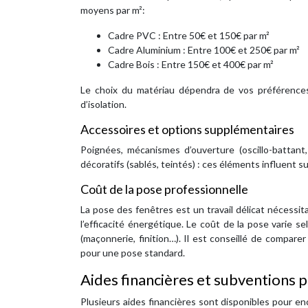
moyens par m²:
Cadre PVC : Entre 50€ et 150€ par m²
Cadre Aluminium : Entre 100€ et 250€ par m²
Cadre Bois : Entre 150€ et 400€ par m²
Le choix du matériau dépendra de vos préférence
d’isolation.
Accessoires et options supplémentaires
Poignées, mécanismes d’ouverture (oscillo-battant, 
décoratifs (sablés, teintés) : ces éléments influent 
Coût de la pose professionnelle
La pose des fenêtres est un travail délicat néces
l’efficacité énergétique. Le coût de la pose varie se
(maçonnerie, finition…). Il est conseillé de compar
pour une pose standard.
Aides financières et subventions p
Plusieurs aides financières sont disponibles pour en