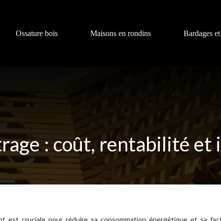
Ossature bois
Maisons en rondins
Bardages et
rage : coût, rentabilité et
ment est cruciale pour réduire sa consommation énergétique et sa fac