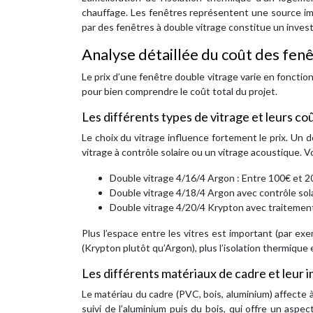
chauffage. Les fenêtres représentent une source im
par des fenêtres à double vitrage constitue un investi
Analyse détaillée du coût des fen
Le prix d’une fenêtre double vitrage varie en fonctio
pour bien comprendre le coût total du projet.
Les différents types de vitrage et leurs co
Le choix du vitrage influence fortement le prix. Un
vitrage à contrôle solaire ou un vitrage acoustique. V
Double vitrage 4/16/4 Argon : Entre 100€ et 2
Double vitrage 4/18/4 Argon avec contrôle sola
Double vitrage 4/20/4 Krypton avec traitement
Plus l’espace entre les vitres est important (par ex
(Krypton plutôt qu’Argon), plus l’isolation thermique 
Les différents matériaux de cadre et leur i
Le matériau du cadre (PVC, bois, aluminium) affecte à
suivi de l’aluminium puis du bois, qui offre un aspe