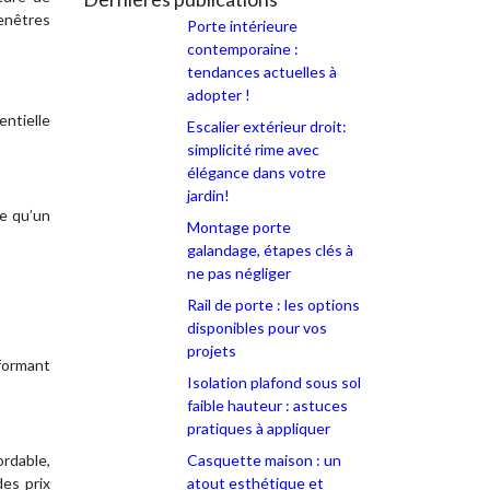
fenêtres
Porte intérieure
contemporaine :
tendances actuelles à
adopter !
entielle
Escalier extérieur droit:
simplicité rime avec
élégance dans votre
jardin!
ue qu’un
Montage porte
galandage, étapes clés à
ne pas négliger
Rail de porte : les options
disponibles pour vos
projets
rformant
Isolation plafond sous sol
faible hauteur : astuces
pratiques à appliquer
ordable,
Casquette maison : un
des prix
atout esthétique et