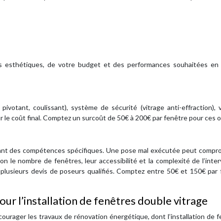
s esthétiques, de votre budget et des performances souhaitées en
pivotant, coulissant), système de sécurité (vitrage anti-effraction), 
sur le coût final. Comptez un surcoût de 50€ à 200€ par fenêtre pour ces 
sitant des compétences spécifiques. Une pose mal exécutée peut compr
lon le nombre de fenêtres, leur accessibilité et la complexité de l’inte
er plusieurs devis de poseurs qualifiés. Comptez entre 50€ et 150€ par
our l’installation de fenêtres double vitrage
courager les travaux de rénovation énergétique, dont l’installation de 