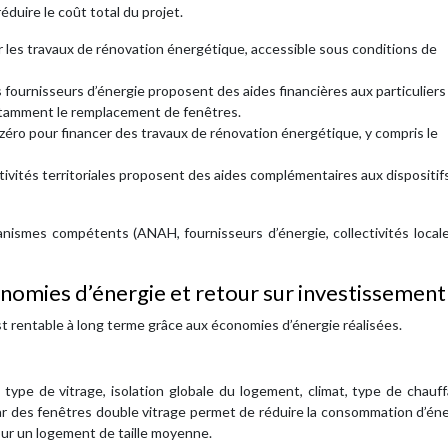
duire le coût total du projet.
ur les travaux de rénovation énergétique, accessible sous conditions de
 fournisseurs d’énergie proposent des aides financières aux particuliers
notamment le remplacement de fenêtres.
 zéro pour financer des travaux de rénovation énergétique, y compris le
tivités territoriales proposent des aides complémentaires aux dispositif
anismes compétents (ANAH, fournisseurs d’énergie, collectivités local
onomies d’énergie et retour sur investissement
t rentable à long terme grâce aux économies d’énergie réalisées.
type de vitrage, isolation globale du logement, climat, type de chauf
 des fenêtres double vitrage permet de réduire la consommation d’éne
our un logement de taille moyenne.