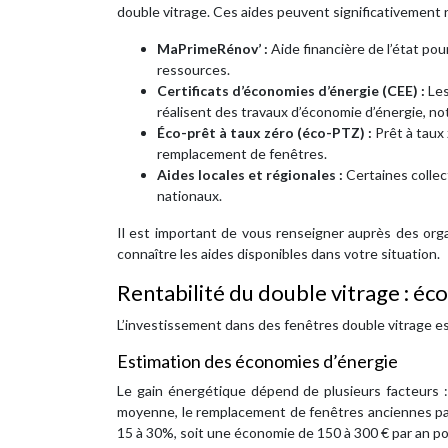
double vitrage. Ces aides peuvent significativement ré
MaPrimeRénov’ :
Aide financière de l’état po
ressources.
Certificats d’économies d’énergie (CEE) :
Les
réalisent des travaux d’économie d’énergie, 
Éco-prêt à taux zéro (éco-PTZ) :
Prêt à taux
remplacement de fenêtres.
Aides locales et régionales :
Certaines collec
nationaux.
Il est important de vous renseigner auprès des org
connaître les aides disponibles dans votre situation.
Rentabilité du double vitrage : éc
L’investissement dans des fenêtres double vitrage es
Estimation des économies d’énergie
Le gain énergétique dépend de plusieurs facteurs : 
moyenne, le remplacement de fenêtres anciennes par
15 à 30%, soit une économie de 150 à 300 € par an p