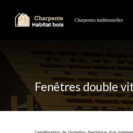
Charpentes traditionnelles
Fenêtres double vit
L’amélioration de l’isolation thermique d’un loge