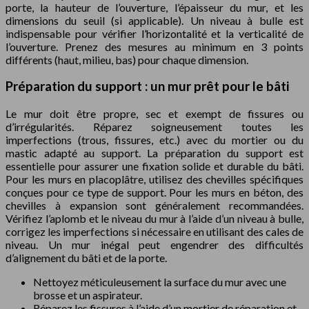
porte, la hauteur de l’ouverture, l’épaisseur du mur, et les
dimensions du seuil (si applicable). Un niveau à bulle est
indispensable pour vérifier l’horizontalité et la verticalité de
l’ouverture. Prenez des mesures au minimum en 3 points
différents (haut, milieu, bas) pour chaque dimension.
Préparation du support : un mur prêt pour le bâti
Le mur doit être propre, sec et exempt de fissures ou
d’irrégularités. Réparez soigneusement toutes les
imperfections (trous, fissures, etc.) avec du mortier ou du
mastic adapté au support. La préparation du support est
essentielle pour assurer une fixation solide et durable du bâti.
Pour les murs en placoplâtre, utilisez des chevilles spécifiques
conçues pour ce type de support. Pour les murs en béton, des
chevilles à expansion sont généralement recommandées.
Vérifiez l’aplomb et le niveau du mur à l’aide d’un niveau à bulle,
corrigez les imperfections si nécessaire en utilisant des cales de
niveau. Un mur inégal peut engendrer des difficultés
d’alignement du bâti et de la porte.
Nettoyez méticuleusement la surface du mur avec une
brosse et un aspirateur.
Réparez les fissures à l’aide d’un mortier de réparation et