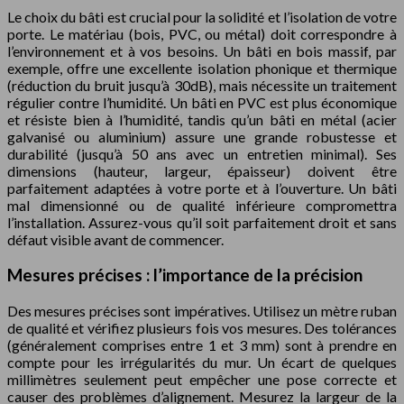
Le choix du bâti est crucial pour la solidité et l’isolation de votre
porte. Le matériau (bois, PVC, ou métal) doit correspondre à
l’environnement et à vos besoins. Un bâti en bois massif, par
exemple, offre une excellente isolation phonique et thermique
(réduction du bruit jusqu’à 30dB), mais nécessite un traitement
régulier contre l’humidité. Un bâti en PVC est plus économique
et résiste bien à l’humidité, tandis qu’un bâti en métal (acier
galvanisé ou aluminium) assure une grande robustesse et
durabilité (jusqu’à 50 ans avec un entretien minimal). Ses
dimensions (hauteur, largeur, épaisseur) doivent être
parfaitement adaptées à votre porte et à l’ouverture. Un bâti
mal dimensionné ou de qualité inférieure compromettra
l’installation. Assurez-vous qu’il soit parfaitement droit et sans
défaut visible avant de commencer.
Mesures précises : l’importance de la précision
Des mesures précises sont impératives. Utilisez un mètre ruban
de qualité et vérifiez plusieurs fois vos mesures. Des tolérances
(généralement comprises entre 1 et 3 mm) sont à prendre en
compte pour les irrégularités du mur. Un écart de quelques
millimètres seulement peut empêcher une pose correcte et
causer des problèmes d’alignement. Mesurez la largeur de la