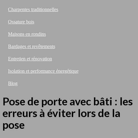
Charpentes traditionnelles
Ossature bois
Maisons en rondins
Bardages et revêtements
Entretien et rénovation
Isolation et performance énergétique
Blog
Pose de porte avec bâti : les
erreurs à éviter lors de la
pose