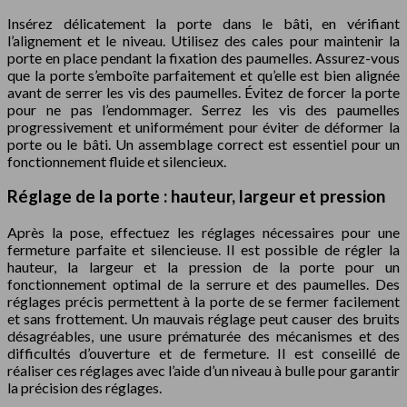
Insérez délicatement la porte dans le bâti, en vérifiant
l’alignement et le niveau. Utilisez des cales pour maintenir la
porte en place pendant la fixation des paumelles. Assurez-vous
que la porte s’emboîte parfaitement et qu’elle est bien alignée
avant de serrer les vis des paumelles. Évitez de forcer la porte
pour ne pas l’endommager. Serrez les vis des paumelles
progressivement et uniformément pour éviter de déformer la
porte ou le bâti. Un assemblage correct est essentiel pour un
fonctionnement fluide et silencieux.
Réglage de la porte : hauteur, largeur et pression
Après la pose, effectuez les réglages nécessaires pour une
fermeture parfaite et silencieuse. Il est possible de régler la
hauteur, la largeur et la pression de la porte pour un
fonctionnement optimal de la serrure et des paumelles. Des
réglages précis permettent à la porte de se fermer facilement
et sans frottement. Un mauvais réglage peut causer des bruits
désagréables, une usure prématurée des mécanismes et des
difficultés d’ouverture et de fermeture. Il est conseillé de
réaliser ces réglages avec l’aide d’un niveau à bulle pour garantir
la précision des réglages.