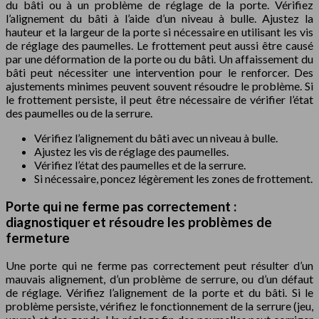
du bâti ou à un problème de réglage de la porte. Vérifiez
l’alignement du bâti à l’aide d’un niveau à bulle. Ajustez la
hauteur et la largeur de la porte si nécessaire en utilisant les vis
de réglage des paumelles. Le frottement peut aussi être causé
par une déformation de la porte ou du bâti. Un affaissement du
bâti peut nécessiter une intervention pour le renforcer. Des
ajustements minimes peuvent souvent résoudre le problème. Si
le frottement persiste, il peut être nécessaire de vérifier l’état
des paumelles ou de la serrure.
Vérifiez l’alignement du bâti avec un niveau à bulle.
Ajustez les vis de réglage des paumelles.
Vérifiez l’état des paumelles et de la serrure.
Si nécessaire, poncez légèrement les zones de frottement.
Porte qui ne ferme pas correctement :
diagnostiquer et résoudre les problèmes de
fermeture
Une porte qui ne ferme pas correctement peut résulter d’un
mauvais alignement, d’un problème de serrure, ou d’un défaut
de réglage. Vérifiez l’alignement de la porte et du bâti. Si le
problème persiste, vérifiez le fonctionnement de la serrure (jeu,