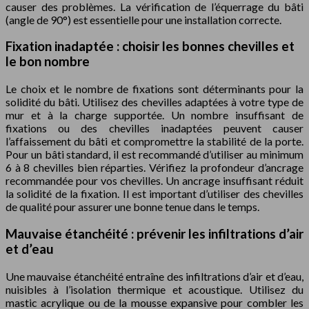
causer des problèmes. La vérification de l’équerrage du bâti
(angle de 90°) est essentielle pour une installation correcte.
Fixation inadaptée : choisir les bonnes chevilles et
le bon nombre
Le choix et le nombre de fixations sont déterminants pour la
solidité du bâti. Utilisez des chevilles adaptées à votre type de
mur et à la charge supportée. Un nombre insuffisant de
fixations ou des chevilles inadaptées peuvent causer
l’affaissement du bâti et compromettre la stabilité de la porte.
Pour un bâti standard, il est recommandé d’utiliser au minimum
6 à 8 chevilles bien réparties. Vérifiez la profondeur d’ancrage
recommandée pour vos chevilles. Un ancrage insuffisant réduit
la solidité de la fixation. Il est important d’utiliser des chevilles
de qualité pour assurer une bonne tenue dans le temps.
Mauvaise étanchéité : prévenir les infiltrations d’air
et d’eau
Une mauvaise étanchéité entraîne des infiltrations d’air et d’eau,
nuisibles à l’isolation thermique et acoustique. Utilisez du
mastic acrylique ou de la mousse expansive pour combler les