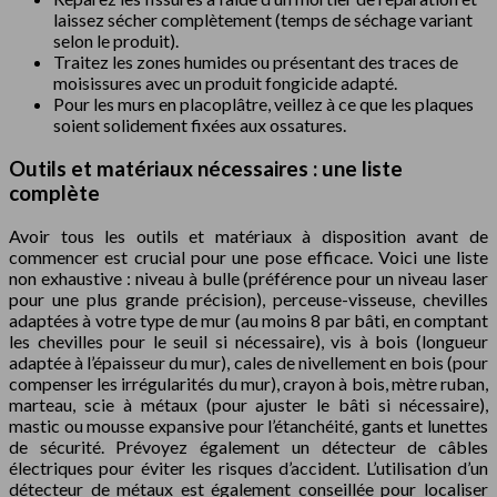
laissez sécher complètement (temps de séchage variant
selon le produit).
Traitez les zones humides ou présentant des traces de
moisissures avec un produit fongicide adapté.
Pour les murs en placoplâtre, veillez à ce que les plaques
soient solidement fixées aux ossatures.
Outils et matériaux nécessaires : une liste
complète
Avoir tous les outils et matériaux à disposition avant de
commencer est crucial pour une pose efficace. Voici une liste
non exhaustive : niveau à bulle (préférence pour un niveau laser
pour une plus grande précision), perceuse-visseuse, chevilles
adaptées à votre type de mur (au moins 8 par bâti, en comptant
les chevilles pour le seuil si nécessaire), vis à bois (longueur
adaptée à l’épaisseur du mur), cales de nivellement en bois (pour
compenser les irrégularités du mur), crayon à bois, mètre ruban,
marteau, scie à métaux (pour ajuster le bâti si nécessaire),
mastic ou mousse expansive pour l’étanchéité, gants et lunettes
de sécurité. Prévoyez également un détecteur de câbles
électriques pour éviter les risques d’accident. L’utilisation d’un
détecteur de métaux est également conseillée pour localiser