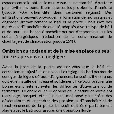
espaces entre le bâti et le mur. Assurez une étanchéité parfaite
pour éviter les ponts thermiques et les problèmes d’humidité
(jusqu’à 70% d’humidité dans certaines régions). Des
infiltrations peuvent provoquer la formation de moisissures et
dégrader prématurément le bâti et la porte. Choisissez des
matériaux d’étanchéité de qualité, adaptés à votre type de bâti
et de mur. Une bonne étanchéité permet d’économiser sur les
coûts énergétiques (réduction de la consommation de
chauffage et de climatisation jusqu’à 15%).
Omission du réglage et de la mise en place du seuil
: une étape souvent négligée
Avant la pose de la porte, assurez-vous que le bâti est
correctement ajusté et de niveau. Le réglage du bâti permet de
corriger de légers défauts d’alignement. Le seuil, s’il y en a un,
doit être installé de niveau et solidement fixé pour assurer une
bonne étanchéité et éviter les difficultés d’ouverture ou de
fermeture. Le choix du seuil dépend de la nature de votre sol
(carrelage, parquet, etc.). Un seuil mal posé peut créer des
déséquilibres et engendrer des problèmes d’étanchéité et de
fonctionnement de la porte. Le seuil doit être parfaitement
aligné avec le bâti pour assurer une transition fluide.