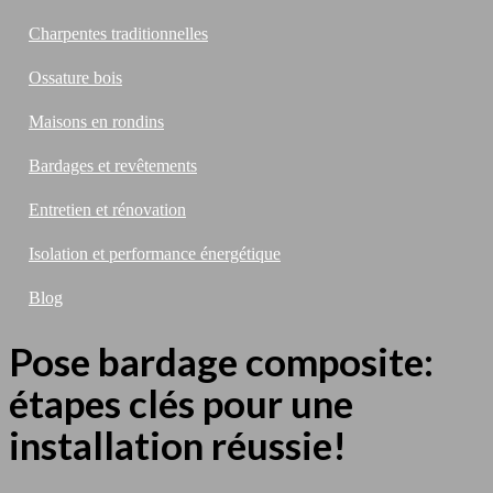
Charpentes traditionnelles
Ossature bois
Maisons en rondins
Bardages et revêtements
Entretien et rénovation
Isolation et performance énergétique
Blog
Pose bardage composite:
étapes clés pour une
installation réussie!