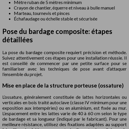
Mètre ruban de 5 mètres minimum
Crayon de chantier, équerre et niveau à bulle manuel
Marteau, tournevis et pinces
Échafaudage ou échelle stable et sécurisée
Pose du bardage composite: étapes
détaillées
La pose du bardage composite requiert précision et méthode.
Suivez attentivement ces étapes pour une installation réussie. Il
est conseillé de commencer par une petite surface pour se
familiariser avec les techniques de pose avant d’attaquer
l’ensemble du projet.
Mise en place de la structure porteuse (ossature)
L’ossature, généralement constituée de lattes horizontales ou
verticales en bois traité autoclave (classe IV minimum pour une
exposition aux intempéries) ou en aluminium, est fixée au mur.
L’espacement entre les lattes varie de 40 à 60 cm selon le type
de bardage et sa longueur (indiqué par le fabricant). Pour une
meilleure résistance, utilisez des fixations adaptées au support