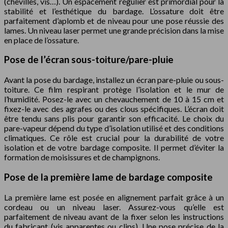
(chevilles, vis…). Un espacement régulier est primordial pour la
stabilité et l’esthétique du bardage. L’ossature doit être
parfaitement d’aplomb et de niveau pour une pose réussie des
lames. Un niveau laser permet une grande précision dans la mise
en place de l’ossature.
Pose de l’écran sous-toiture/pare-pluie
Avant la pose du bardage, installez un écran pare-pluie ou sous-
toiture. Ce film respirant protège l’isolation et le mur de
l’humidité. Posez-le avec un chevauchement de 10 à 15 cm et
fixez-le avec des agrafes ou des clous spécifiques. L’écran doit
être tendu sans plis pour garantir son efficacité. Le choix du
pare-vapeur dépend du type d’isolation utilisé et des conditions
climatiques. Ce rôle est crucial pour la durabilité de votre
isolation et de votre bardage composite. Il permet d’éviter la
formation de moisissures et de champignons.
Pose de la première lame de bardage composite
La première lame est posée en alignement parfait grâce à un
cordeau ou un niveau laser. Assurez-vous qu’elle est
parfaitement de niveau avant de la fixer selon les instructions
du fabricant (vis apparentes ou clips). Une pose précise de la