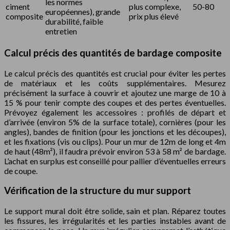
les normes
ciment
plus complexe,
50-80
européennes), grande
composite
prix plus élevé
durabilité, faible
entretien
Calcul précis des quantités de bardage composite
Le calcul précis des quantités est crucial pour éviter les pertes
de matériaux et les coûts supplémentaires. Mesurez
précisément la surface à couvrir et ajoutez une marge de 10 à
15 % pour tenir compte des coupes et des pertes éventuelles.
Prévoyez également les accessoires : profilés de départ et
d’arrivée (environ 5% de la surface totale), cornières (pour les
angles), bandes de finition (pour les jonctions et les découpes),
et les fixations (vis ou clips). Pour un mur de 12m de long et 4m
de haut (48m²), il faudra prévoir environ 53 à 58 m² de bardage.
L’achat en surplus est conseillé pour pallier d’éventuelles erreurs
de coupe.
Vérification de la structure du mur support
Le support mural doit être solide, sain et plan. Réparez toutes
les fissures, les irrégularités et les parties instables avant de