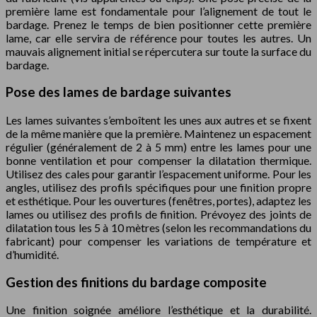
première lame est fondamentale pour l’alignement de tout le
bardage. Prenez le temps de bien positionner cette première
lame, car elle servira de référence pour toutes les autres. Un
mauvais alignement initial se répercutera sur toute la surface du
bardage.
Pose des lames de bardage suivantes
Les lames suivantes s’emboîtent les unes aux autres et se fixent
de la même manière que la première. Maintenez un espacement
régulier (généralement de 2 à 5 mm) entre les lames pour une
bonne ventilation et pour compenser la dilatation thermique.
Utilisez des cales pour garantir l’espacement uniforme. Pour les
angles, utilisez des profils spécifiques pour une finition propre
et esthétique. Pour les ouvertures (fenêtres, portes), adaptez les
lames ou utilisez des profils de finition. Prévoyez des joints de
dilatation tous les 5 à 10 mètres (selon les recommandations du
fabricant) pour compenser les variations de température et
d’humidité.
Gestion des finitions du bardage composite
Une finition soignée améliore l’esthétique et la durabilité.