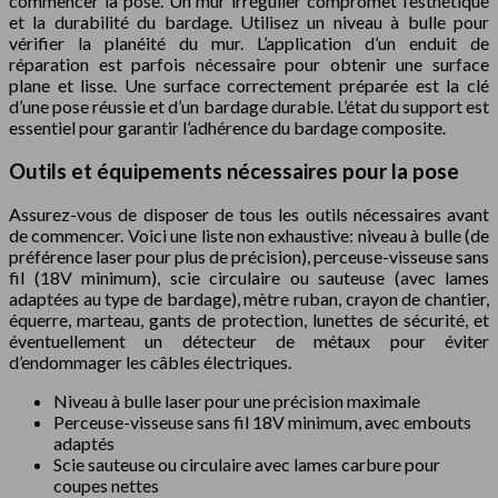
commencer la pose. Un mur irrégulier compromet l’esthétique
et la durabilité du bardage. Utilisez un niveau à bulle pour
vérifier la planéité du mur. L’application d’un enduit de
réparation est parfois nécessaire pour obtenir une surface
plane et lisse. Une surface correctement préparée est la clé
d’une pose réussie et d’un bardage durable. L’état du support est
essentiel pour garantir l’adhérence du bardage composite.
Outils et équipements nécessaires pour la pose
Assurez-vous de disposer de tous les outils nécessaires avant
de commencer. Voici une liste non exhaustive: niveau à bulle (de
préférence laser pour plus de précision), perceuse-visseuse sans
fil (18V minimum), scie circulaire ou sauteuse (avec lames
adaptées au type de bardage), mètre ruban, crayon de chantier,
équerre, marteau, gants de protection, lunettes de sécurité, et
éventuellement un détecteur de métaux pour éviter
d’endommager les câbles électriques.
Niveau à bulle laser pour une précision maximale
Perceuse-visseuse sans fil 18V minimum, avec embouts
adaptés
Scie sauteuse ou circulaire avec lames carbure pour
coupes nettes