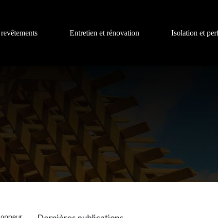
 revêtements
Entretien et rénovation
Isolation et pe
 honneur
Dernières publications