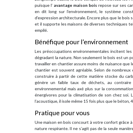
puisque l’
avantage maison bois
repose sur ses cara
en dit long sur l’environnement, le système cons
d’expression architecturale. Encore plus que le bois 
et il supporte les maisons de diverses techniques te
empilé.
Bénéfique pour l’environnement
Les préoccupations environnementales incitent les 
dégradant la nature. Non seulement le bois est un po
travailler en chantier assure moins de nuisance que l
chantier est souvent agréable. Selon de nombreux co
construire à partir de cette matière stocke du carb
génère un faible taux de déchets, au contraire
environnemental mais axé plus sur la consommation 
énergivores pour la climatisation de son chez soi.
l’acoustique, il isole même 15 fois plus que le béton, 4
Pratique pour vous
Une maison en bois concourt à votre confort grâce à s
nature respirante. Il ne s’agit pas de la seule manièr