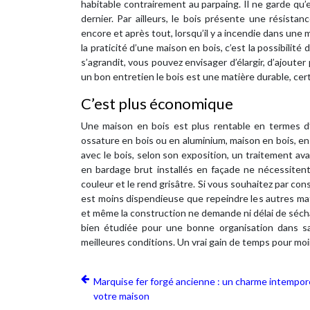
habitable contrairement au parpaing. Il ne garde qu
dernier. Par ailleurs, le bois présente une résista
encore et après tout, lorsqu’il y a incendie dans une
la praticité d’une maison en bois, c’est la possibilit
s’agrandit, vous pouvez envisager d’élargir, d’ajouter
un bon entretien le bois est une matière durable, ce
C’est plus économique
Une maison en bois est plus rentable en termes d’é
ossature en bois ou en aluminium, maison en bois, en
avec le bois, selon son exposition, un traitement ava
en bardage brut installés en façade ne nécessitent 
couleur et le rend grisâtre. Si vous souhaitez par co
est moins dispendieuse que repeindre les autres m
et même la construction ne demande ni délai de séchag
bien étudiée pour une bonne organisation dans sa
meilleures conditions. Un vrai gain de temps pour mo
Marquise fer forgé ancienne : un charme intempor
votre maison