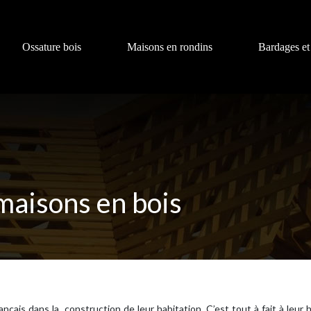
Ossature bois
Maisons en rondins
Bardages et
maisons en bois
nçais dans la construction de leur habitation. C’est tout à fait à leur