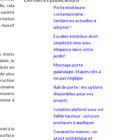
le, cela
Porte intérieure
variété
contemporaine :
le béton
tendances actuelles à
s massif
adopter !
Escalier extérieur droit:
simplicité rime avec
élégance dans votre
s moins
jardin!
able, le
Montage porte
 bois en
galandage, étapes clés à
 de plus
ne pas négliger
truction
domaine
Rail de porte : les options
s moyens
disponibles pour vos
 comme à
projets
Isolation plafond sous sol
faible hauteur : astuces
pratiques à appliquer
iel à la
Casquette maison : un
 surface
atout esthétique et