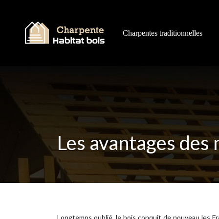
Charpentes traditionnelles
Les avantages des 
Longtemps oublié, le bois conquit de nouveau les Fra